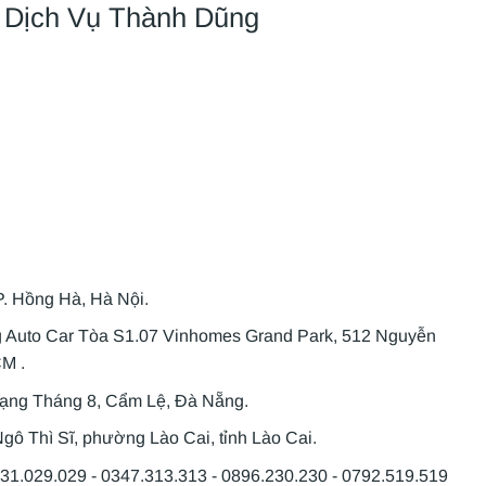
 Dịch Vụ Thành Dũng
P. Hồng Hà, Hà Nội.
g Auto Car Tòa S1.07 Vinhomes Grand Park, 512 Nguyễn
CM .
Mạng Tháng 8, Cẩm Lệ, Đà Nẵng.
gô Thì Sĩ, phường Lào Cai, tỉnh Lào Cai.
931.029.029 - 0347.313.313 - 0896.230.230 - 0792.519.519