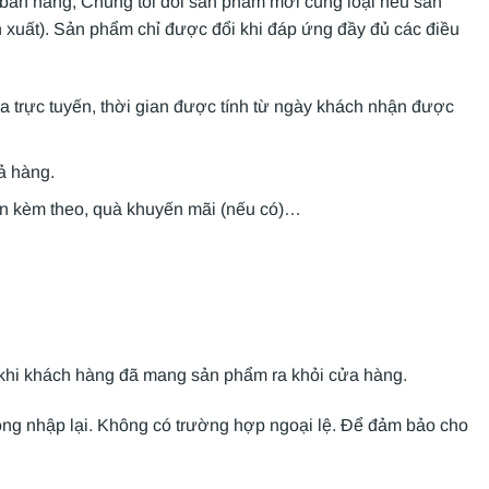
bán hàng, Chúng tôi đổi sản phẩm mới cùng loại nếu sản
 xuất). Sản phẩm chỉ được đổi khi đáp ứng đầy đủ các điều
 trực tuyến, thời gian được tính từ ngày khách nhận được
ả hàng.
ện kèm theo, quà khuyến mãi (nếu có)…
 khi khách hàng đã mang sản phẩm ra khỏi cửa hàng.
ng nhập lại. Không có trường hợp ngoại lệ. Để đảm bảo cho