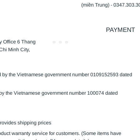
(miền Trung) - 0347.303.3
PAYMENT
Office 6 Thang
Chi Minh City,
sued by the Vietnamese government number 0109152593 dated
d by the Vietnamese government number 100074 dated
provides shipping prices
roduct warranty service for customers. (Some items have