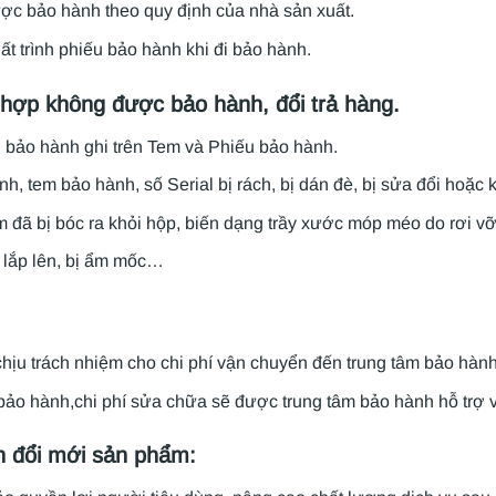
c bảo hành theo quy định của nhà sản xuất.
t trình phiếu bảo hành khi đi bảo hành.
hợp không được bảo hành, đổi trả hàng.
n bảo hành ghi trên Tem và Phiếu bảo hành.
h, tem bảo hành, số Serial bị rách, bị dán đè, bị sửa đổi hoặc
đã bị bóc ra khỏi hộp, biến dạng trầy xước móp méo do rơi vỡ
lắp lên, bị ẩm mốc…
hịu trách nhiệm cho chi phí vận chuyển đến trung tâm bảo hành
bảo hành,chi phí sửa chữa sẽ được trung tâm bảo hành hỗ trợ v
h đổi mới sản phẩm: