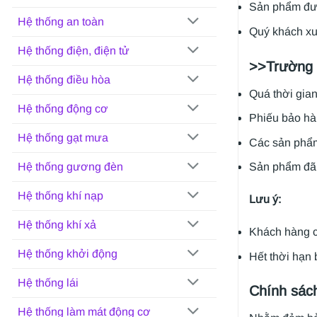
Sản phẩm đượ
Hệ thống an toàn
Quý khách xuấ
Hệ thống điện, điện tử
>>Trường 
Hệ thống điều hòa
Quá thời gia
Hệ thống động cơ
Phiếu bảo hàn
Hệ thống gạt mưa
Các sản phẩm 
Hệ thống gương đèn
Sản phẩm đã 
Hệ thống khí nạp
Lưu ý:
Hệ thống khí xả
Khách hàng c
Hệ thống khởi động
Hết thời hạn 
Hệ thống lái
Chính sác
Hệ thống làm mát động cơ