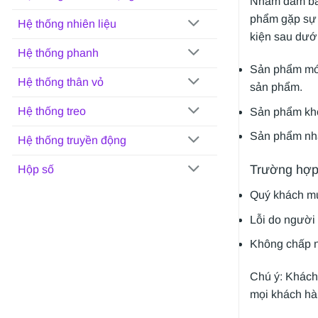
Nhằm đảm bảo
phẩm gặp sự 
Hệ thống nhiên liệu
kiện sau dướ
Hệ thống phanh
Sản phẩm mới
Hệ thống thân vỏ
sản phẩm.
Hệ thống treo
Sản phẩm khôn
Sản phẩm nhậ
Hệ thống truyền động
Trường hợp
Hộp số
Quý khách mu
Lỗi do người
Không chấp n
Chú ý: Khách
mọi khách hà