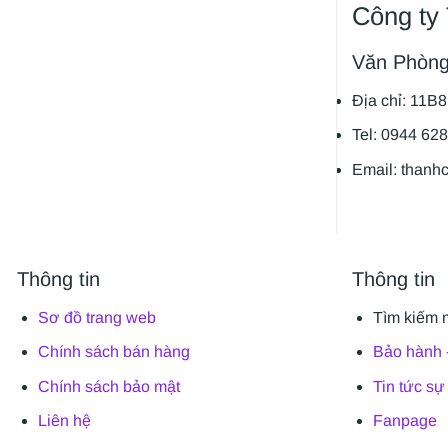
Công ty
Văn Phòng
Địa chỉ: 11B
Tel: 0944 62
Email: thanh
Thông tin
Thông tin
Sơ đồ trang web
Tìm kiếm 
Chính sách bán hàng
Bảo hành -
Chính sách bảo mật
Tin tức sự
Liên hệ
Fanpage