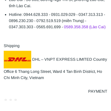
tỉnh Lào Cai.
Hotline: 0944.628.333 - 0931.029.029 - 0347.313.313 -
0896.230.230 - 0792.519.519 (miền Trung) -
0347.303.303 - 0565.691.699 -
0589.358.358 (Lào Cai)
Shipping
DHL – VNPT EXPRESS LIMITED Country
Office 6 Thang Long Street, Ward 4 Tan Binh District, Ho
Chi Minh City, Vietnam
PAYMENT