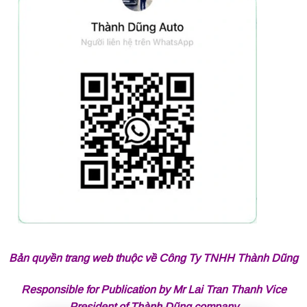
Bản quyền trang web thuộc về Công Ty TNHH Thành Dũng
Responsible for Publication by Mr Lai Tran Thanh Vice
President of Thành Dũng company