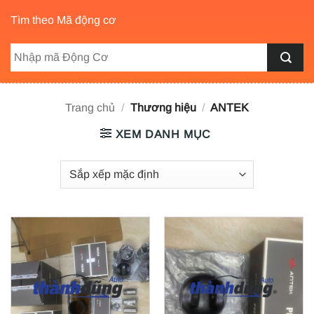
Tìm theo Mã động cơ
Trang chủ
/
Thương hiệu
/
ANTEK
XEM DANH MỤC