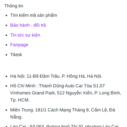
Thông tin
Tìm kiếm mã sản phẩm
Bảo hành - đổi trả
Tin tức sự kiện
Fanpage
Tiktok
Hà Nội: 11-B8 Đầm Trấu, P. Hồng Hà, Hà Nội.
Hồ Chí Minh : Thành Dũng Auto Car Tòa S1.07
Vinhomes Grand Park, 512 Nguyễn Xiển, P. Long Bình,
Tp. HCM .
Miền Trung: 181/1 Cách Mạng Tháng 8, Cẩm Lệ, Đà
Nẵng.
Lào Cai : Số 063, đường Ngô Thì Sĩ, phường Lào Cai,