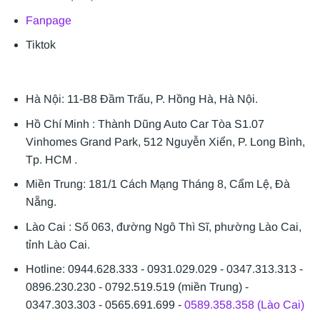
Fanpage
Tiktok
Hà Nội: 11-B8 Đầm Trấu, P. Hồng Hà, Hà Nội.
Hồ Chí Minh : Thành Dũng Auto Car Tòa S1.07
Vinhomes Grand Park, 512 Nguyễn Xiển, P. Long Bình,
Tp. HCM .
Miền Trung: 181/1 Cách Mạng Tháng 8, Cẩm Lệ, Đà
Nẵng.
Lào Cai : Số 063, đường Ngô Thì Sĩ, phường Lào Cai,
tỉnh Lào Cai.
Hotline: 0944.628.333 - 0931.029.029 - 0347.313.313 -
0896.230.230 - 0792.519.519 (miền Trung) -
0347.303.303 - 0565.691.699 -
0589.358.358 (Lào Cai)