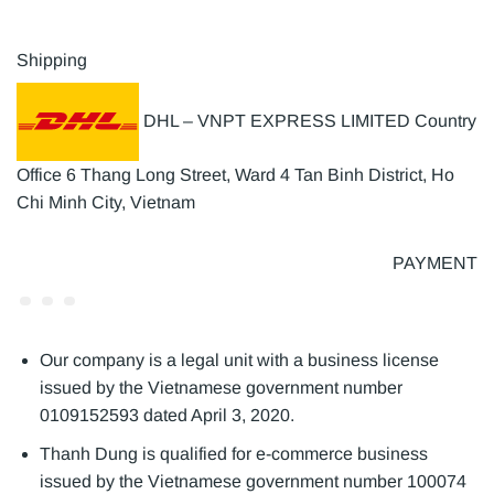
Shipping
DHL – VNPT EXPRESS LIMITED Country
Office 6 Thang Long Street, Ward 4 Tan Binh District, Ho
Chi Minh City, Vietnam
PAYMENT
Our company is a legal unit with a business license
issued by the Vietnamese government number
0109152593 dated April 3, 2020.
Thanh Dung is qualified for e-commerce business
issued by the Vietnamese government number 100074