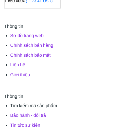
1.850.000
₫
( ~ 73.41 USD)
Thông tin
Sơ đồ trang web
Chính sách bán hàng
Chính sách bảo mật
Liên hệ
Giới thiệu
Thông tin
Tìm kiếm mã sản phẩm
Bảo hành - đổi trả
Tin tức sự kiện