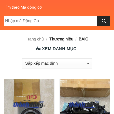
Tìm theo Mã động cơ
Trang chủ
/
Thương hiệu
/
BAIC
XEM DANH MỤC