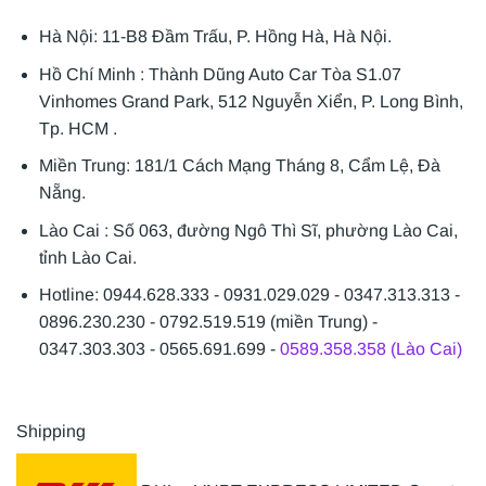
Hà Nội: 11-B8 Đầm Trấu, P. Hồng Hà, Hà Nội.
Hồ Chí Minh : Thành Dũng Auto Car Tòa S1.07
Vinhomes Grand Park, 512 Nguyễn Xiển, P. Long Bình,
Tp. HCM .
Miền Trung: 181/1 Cách Mạng Tháng 8, Cẩm Lệ, Đà
Nẵng.
Lào Cai : Số 063, đường Ngô Thì Sĩ, phường Lào Cai,
tỉnh Lào Cai.
Hotline: 0944.628.333 - 0931.029.029 - 0347.313.313 -
0896.230.230 - 0792.519.519 (miền Trung) -
0347.303.303 - 0565.691.699 -
0589.358.358 (Lào Cai)
Shipping