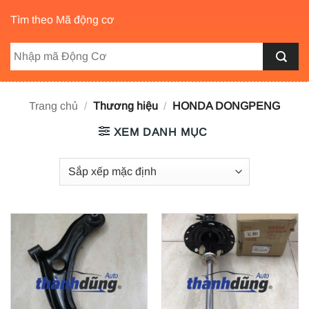
Tìm theo Mã động cơ
Trang chủ
/
Thương hiệu
/
HONDA DONGPENG
XEM DANH MỤC