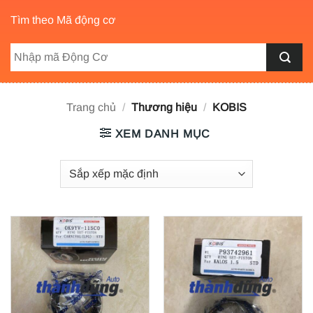
Tìm theo Mã động cơ
Trang chủ
/
Thương hiệu
/
KOBIS
XEM DANH MỤC