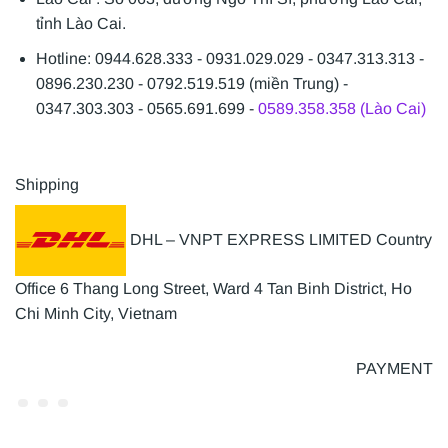
tỉnh Lào Cai.
Hotline: 0944.628.333 - 0931.029.029 - 0347.313.313 -
0896.230.230 - 0792.519.519 (miền Trung) -
0347.303.303 - 0565.691.699 -
0589.358.358 (Lào Cai)
Shipping
DHL – VNPT EXPRESS LIMITED Country
Office 6 Thang Long Street, Ward 4 Tan Binh District, Ho
Chi Minh City, Vietnam
PAYMENT