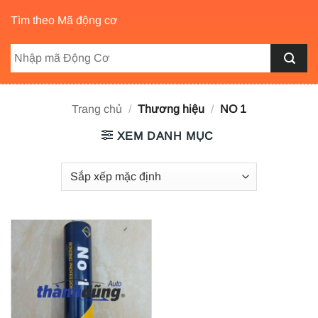
Tìm theo Mã động cơ
Trang chủ
/
Thương hiệu
/
NO 1
XEM DANH MỤC