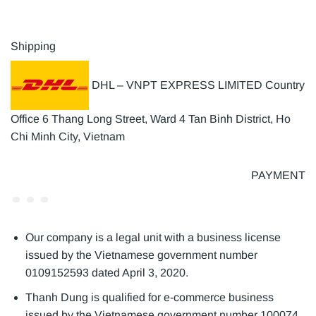
Shipping
DHL – VNPT EXPRESS LIMITED Country
Office 6 Thang Long Street, Ward 4 Tan Binh District, Ho
Chi Minh City, Vietnam
PAYMENT
Our company is a legal unit with a business license
issued by the Vietnamese government number
0109152593 dated April 3, 2020.
Thanh Dung is qualified for e-commerce business
issued by the Vietnamese government number 100074