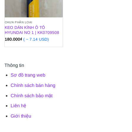
CHƯA PHÂN LOẠI
KEO DÁN KÍNH Ô TÔ
HYUNDAI NO 1 | KK0709508
180.000
₫
( ~ 7.14 USD)
Thông tin
Sơ đồ trang web
Chính sách bán hàng
Chính sách bảo mật
Liên hệ
Giới thiệu