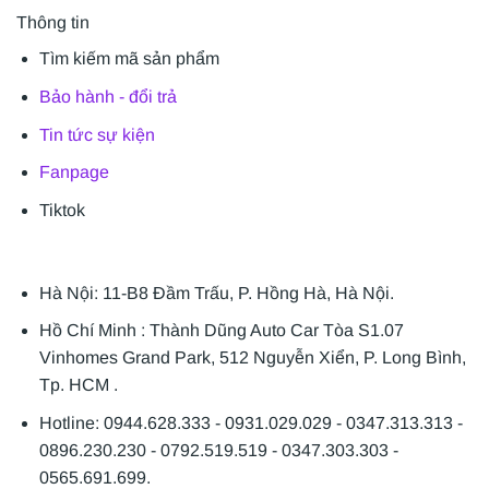
Thông tin
Tìm kiếm mã sản phẩm
Bảo hành - đổi trả
Tin tức sự kiện
Fanpage
Tiktok
Hà Nội: 11-B8 Đầm Trấu, P. Hồng Hà, Hà Nội.
Hồ Chí Minh : Thành Dũng Auto Car Tòa S1.07
Vinhomes Grand Park, 512 Nguyễn Xiển, P. Long Bình,
Tp. HCM .
Hotline: 0944.628.333 - 0931.029.029 - 0347.313.313 -
0896.230.230 - 0792.519.519 - 0347.303.303 -
0565.691.699.