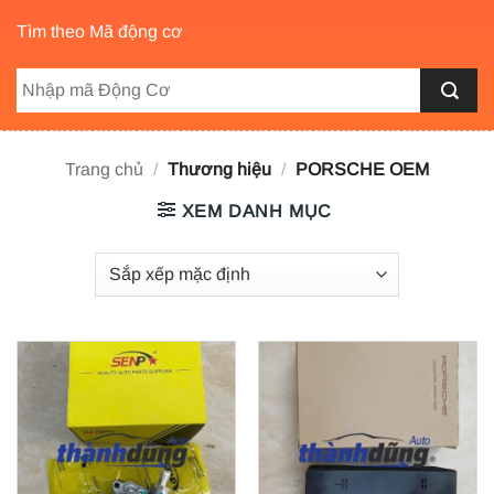
Tìm theo Mã động cơ
Trang chủ
/
Thương hiệu
/
PORSCHE OEM
XEM DANH MỤC