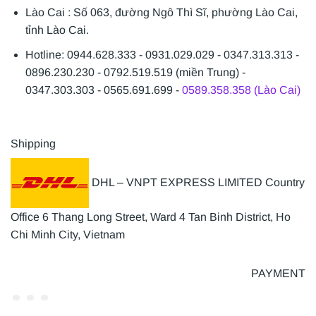
Lào Cai : Số 063, đường Ngô Thì Sĩ, phường Lào Cai,
tỉnh Lào Cai.
Hotline: 0944.628.333 - 0931.029.029 - 0347.313.313 -
0896.230.230 - 0792.519.519 (miền Trung) -
0347.303.303 - 0565.691.699 -
0589.358.358 (Lào Cai)
Shipping
DHL – VNPT EXPRESS LIMITED Country
Office 6 Thang Long Street, Ward 4 Tan Binh District, Ho
Chi Minh City, Vietnam
PAYMENT