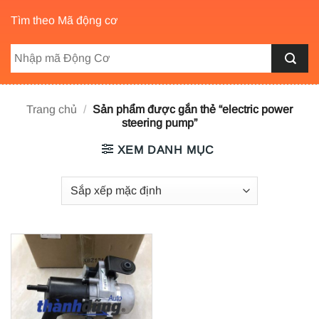
Tìm theo Mã động cơ
Trang chủ
/
Sản phẩm được gắn thẻ “electric power
steering pump”
XEM DANH MỤC