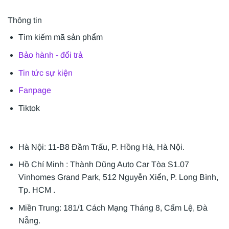
Thông tin
Tìm kiếm mã sản phẩm
Bảo hành - đổi trả
Tin tức sự kiện
Fanpage
Tiktok
Hà Nội: 11-B8 Đầm Trấu, P. Hồng Hà, Hà Nội.
Hồ Chí Minh : Thành Dũng Auto Car Tòa S1.07
Vinhomes Grand Park, 512 Nguyễn Xiển, P. Long Bình,
Tp. HCM .
Miền Trung: 181/1 Cách Mạng Tháng 8, Cẩm Lệ, Đà
Nẵng.