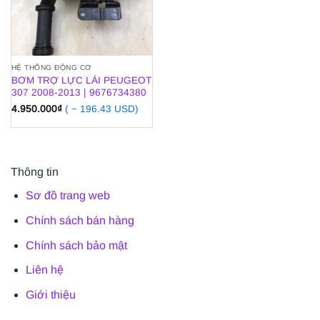
HỆ THỐNG ĐỘNG CƠ
BƠM TRỢ LỰC LÁI PEUGEOT
307 2008-2013 | 9676734380
4.950.000
₫
( ~ 196.43 USD)
Thông tin
Sơ đồ trang web
Chính sách bán hàng
Chính sách bảo mật
Liên hệ
Giới thiệu