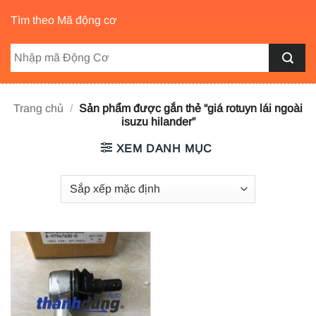
Tìm theo Mã động cơ
Trang chủ
/
Sản phẩm được gắn thẻ “giá rotuyn lái ngoài
isuzu hilander”
XEM DANH MỤC