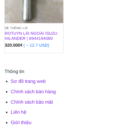
HỆ THỐNG LÁI
ROTUYN LÁI NGOÀI ISUZU
HILANDER | 8944194080
320.000
₫
( ~ 12.7 USD)
Thông tin
Sơ đồ trang web
Chính sách bán hàng
Chính sách bảo mật
Liên hệ
Giới thiệu