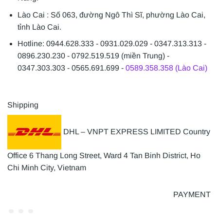
Lào Cai : Số 063, đường Ngô Thì Sĩ, phường Lào Cai,
tỉnh Lào Cai.
Hotline: 0944.628.333 - 0931.029.029 - 0347.313.313 -
0896.230.230 - 0792.519.519 (miền Trung) -
0347.303.303 - 0565.691.699 -
0589.358.358 (Lào Cai)
Shipping
DHL – VNPT EXPRESS LIMITED Country
Office 6 Thang Long Street, Ward 4 Tan Binh District, Ho
Chi Minh City, Vietnam
PAYMENT