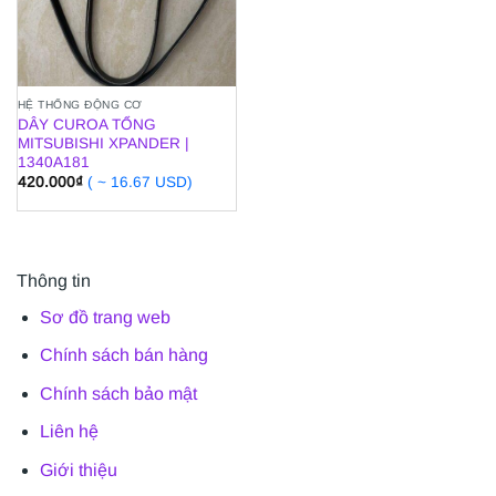
HỆ THỐNG ĐỘNG CƠ
DÂY CUROA TỔNG
MITSUBISHI XPANDER |
1340A181
420.000
₫
( ~ 16.67 USD)
Thông tin
Sơ đồ trang web
Chính sách bán hàng
Chính sách bảo mật
Liên hệ
Giới thiệu