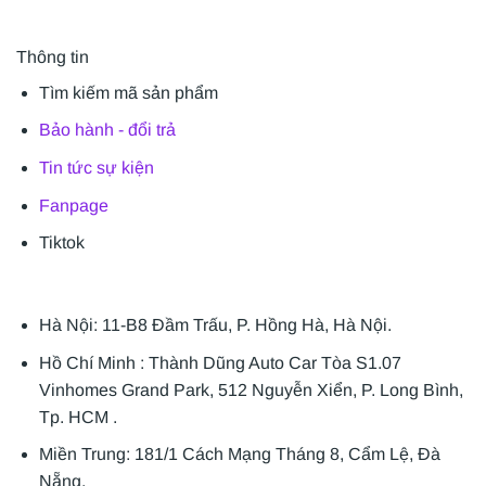
Thông tin
Tìm kiếm mã sản phẩm
Bảo hành - đổi trả
Tin tức sự kiện
Fanpage
Tiktok
Hà Nội: 11-B8 Đầm Trấu, P. Hồng Hà, Hà Nội.
Hồ Chí Minh : Thành Dũng Auto Car Tòa S1.07
Vinhomes Grand Park, 512 Nguyễn Xiển, P. Long Bình,
Tp. HCM .
Miền Trung: 181/1 Cách Mạng Tháng 8, Cẩm Lệ, Đà
Nẵng.