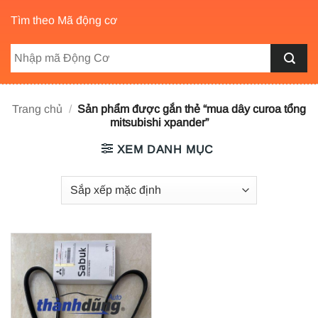
Tìm theo Mã động cơ
Trang chủ
/
Sản phẩm được gắn thẻ “mua dây curoa tổng
mitsubishi xpander”
XEM DANH MỤC