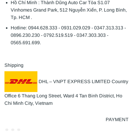
Hồ Chí Minh : Thành Dũng Auto Car Tòa S1.07
Vinhomes Grand Park, 512 Nguyễn Xiển, P. Long Bình,
Tp. HCM .
Hotline: 0944.628.333 - 0931.029.029 - 0347.313.313 -
0896.230.230 - 0792.519.519 - 0347.303.303 -
0565.691.699.
Shipping
DHL – VNPT EXPRESS LIMITED Country
Office 6 Thang Long Street, Ward 4 Tan Binh District, Ho
Chi Minh City, Vietnam
PAYMENT