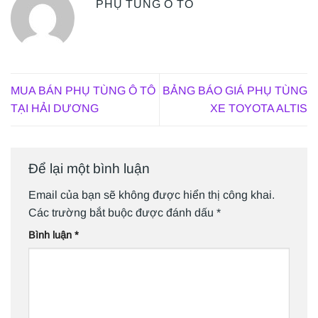
PHỤ TÙNG Ô TÔ
MUA BÁN PHỤ TÙNG Ô TÔ
BẢNG BÁO GIÁ PHỤ TÙNG
TẠI HẢI DƯƠNG
XE TOYOTA ALTIS
Để lại một bình luận
Email của bạn sẽ không được hiển thị công khai.
Các trường bắt buộc được đánh dấu
*
Bình luận
*