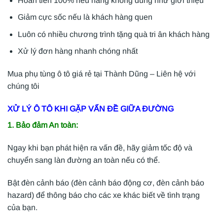
Hoàn tiền 100% nếu hàng không đúng như giới thiệu
Giảm cực sốc nếu là khách hàng quen
Luôn có nhiều chương trình tặng quà tri ân khách hàng
Xử lý đơn hàng nhanh chóng nhất
Mua phụ tùng ô tô giá rẻ tại Thành Dũng – Liên hệ với
chúng tôi
XỬ LÝ Ô TÔ KHI GẶP VẤN ĐỀ GIỮA ĐƯỜNG
1. Bảo đảm An toàn:
Ngay khi bạn phát hiện ra vấn đề, hãy giảm tốc độ và
chuyển sang làn đường an toàn nếu có thể.
Bật đèn cảnh báo (đèn cảnh báo động cơ, đèn cảnh báo
hazard) để thông báo cho các xe khác biết về tình trạng
của bạn.