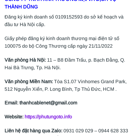
THÀNH DŨNG
Đăng ký kinh doanh số 0109152593 do sở kế hoạch và
đầu tư Hà Nội cấp.
Giấy phép đăng ký kinh doanh thương mại điện tử số
100075 do bộ Công Thương cấp ngày 21/11/2022
Văn phòng Hà Nội:
11 – B8 Đầm Trấu, p. Bạch Đằng, Q.
Hai Bà Trưng, Tp. Hà Nội.
Văn phòng Miền Nam:
Tòa S1.07 Vinhomes Grand Park,
512 Nguyễn Xiển, P. Long Bình, Tp Thủ Đức, HCM .
Email: thanhcablenet@gmail.com
Website:
https://phutungoto.info
Liên hệ đặt hàng qua Zalo:
0931 029 029 – 0944 628 333