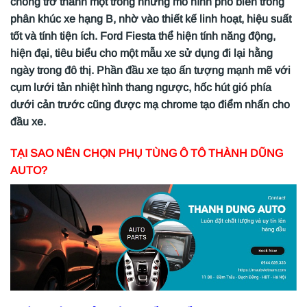
chóng trở thành một trong những mô hình phổ biến trong
phân khúc xe hạng B, nhờ vào thiết kế linh hoạt, hiệu suất
tốt và tính tiện ích. Ford Fiesta thể hiện tính năng động,
hiện đại, tiêu biểu cho một mẫu xe sử dụng đi lại hằng
ngày trong đô thị. Phần đầu xe tạo ấn tượng mạnh mẽ với
cụm lưới tản nhiệt hình thang ngược, hốc hút gió phía
dưới cản trước cũng được mạ chrome tạo điểm nhấn cho
đầu xe.
TẠI SAO NÊN CHỌN PHỤ TÙNG Ô TÔ THÀNH DŨNG
AUTO?