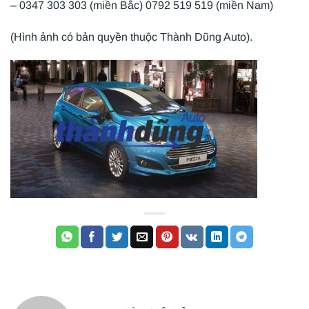
– 0347 303 303 (miền Bắc) 0792 519 519 (miền Nam)
(Hình ảnh có bản quyền thuộc Thành Dũng Auto).