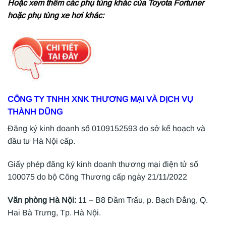
Hoặc xem thêm các phụ tùng khác của Toyota Fortuner
hoặc phụ tùng xe hơi khác:
CÔNG TY TNHH XNK THƯƠNG MẠI VÀ DỊCH VỤ
THÀNH DŨNG
Đăng ký kinh doanh số 0109152593 do sở kế hoạch và
đầu tư Hà Nội cấp.
Giấy phép đăng ký kinh doanh thương mại điện tử số
100075 do bộ Công Thương cấp ngày 21/11/2022
Văn phòng Hà Nội:
11 – B8 Đầm Trấu, p. Bạch Đằng, Q.
Hai Bà Trưng, Tp. Hà Nội.