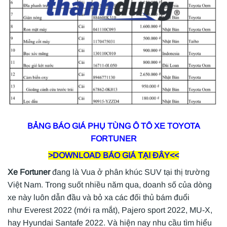
BẢNG BÁO GIÁ PHỤ TÙNG Ô TÔ XE TOYOTA
FORTUNER
>DOWNLOAD BÁO GIÁ TẠI ĐÂY<<
Xe Fortuner
đang là Vua ở phân khúc SUV tại thị trường
Việt Nam. Trong suốt nhiều năm qua, doanh số của dòng
xe này luôn dẫn đầu và bỏ xa các đối thủ bám đuổi
như Everest 2022 (mới ra mắt), Pajero sport 2022, MU-X,
hay Hyundai Santafe 2022. Và hiện nay nhu cầu tìm hiểu