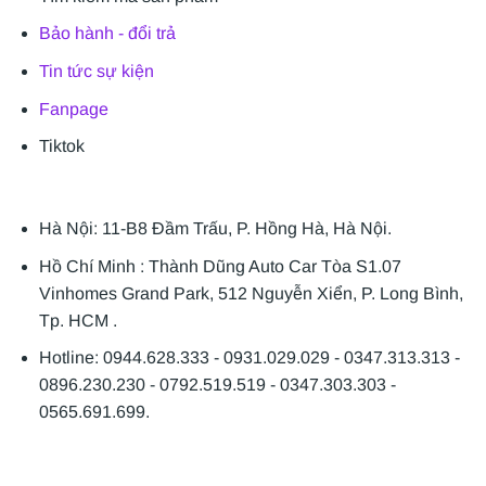
Bảo hành - đổi trả
Tin tức sự kiện
Fanpage
Tiktok
Hà Nội: 11-B8 Đầm Trấu, P. Hồng Hà, Hà Nội.
Hồ Chí Minh : Thành Dũng Auto Car Tòa S1.07
Vinhomes Grand Park, 512 Nguyễn Xiển, P. Long Bình,
Tp. HCM .
Hotline: 0944.628.333 - 0931.029.029 - 0347.313.313 -
0896.230.230 - 0792.519.519 - 0347.303.303 -
0565.691.699.