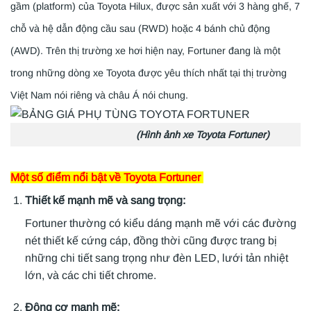
gầm (platform) của Toyota Hilux, được sản xuất với 3 hàng
ghế, 7
chỗ và hệ dẫn động cầu sau (RWD) hoặc 4 bánh chủ động
(AWD).
Trên thị trường xe hơi hiện nay, Fortuner đang là một
trong những dòng xe Toyota được yêu thích nhất tại
thị trường
Việt Nam nói riêng và châu Á nói chung.
(Hình ảnh xe Toyota Fortuner)
Một số điểm nổi bật về Toyota Fortuner
Thiết kế mạnh mẽ và sang trọng:
Fortuner thường có kiểu dáng mạnh mẽ với các đường
nét thiết kế cứng cáp, đồng thời cũng được trang bị
những chi tiết sang trọng như đèn LED, lưới tản nhiệt
lớn, và các chi tiết chrome.
Động cơ mạnh mẽ: