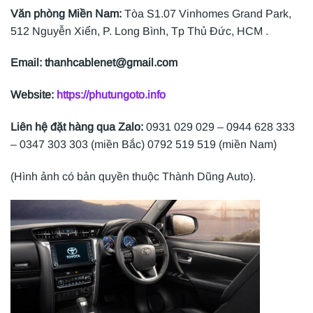
Văn phòng Miền Nam:
Tòa S1.07 Vinhomes Grand Park,
512 Nguyễn Xiển, P. Long Bình, Tp Thủ Đức, HCM .
Email: thanhcablenet@gmail.com
Website:
https://phutungoto.info
Liên hệ đặt hàng qua Zalo:
0931 029 029 – 0944 628 333
– 0347 303 303 (miền Bắc) 0792 519 519 (miền Nam)
(Hình ảnh có bản quyền thuộc Thành Dũng Auto).