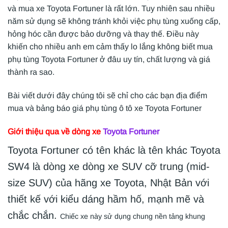
và mua xe Toyota Fortuner là rất lớn. Tuy nhiên sau nhiều
năm sử dụng sẽ không tránh khỏi việc phụ tùng xuống cấp,
hỏng hóc cần được bảo dưỡng và thay thế. Điều này
khiến cho nhiều anh em cảm thấy lo lắng không biết mua
phụ tùng Toyota Fortuner ở đâu uy tín, chất lượng và giá
thành ra sao.
Bài viết dưới đây chúng tôi sẽ chỉ cho các bạn địa điểm
mua và bảng báo giá phụ tùng ô tô xe Toyota Fortuner
Giới thiệu qua về dòng xe
Toyota Fortuner
Toyota Fortuner có tên khác là tên khác Toyota
SW4 là dòng xe dòng xe SUV cỡ trung (mid-
size SUV) của hãng xe Toyota, Nhật Bản với
thiết kế với kiểu dáng hầm hố, mạnh mẽ và
chắc chắn.
Chiếc xe này sử dụng chung nền tảng khung