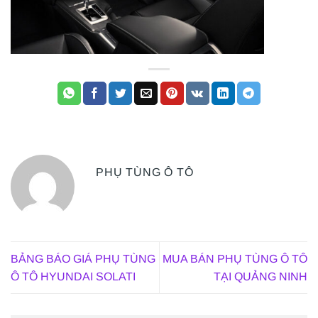
PHỤ TÙNG Ô TÔ
BẢNG BÁO GIÁ PHỤ TÙNG
MUA BÁN PHỤ TÙNG Ô TÔ
Ô TÔ HYUNDAI SOLATI
TẠI QUẢNG NINH