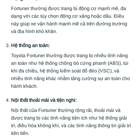
Fortuner thường được trang bị động cơ mạnh mẽ, đa
dạng với các tùy chọn động cơ xăng hoặc dầu. Điều
này giúp xe vận hành mạnh mẽ cả trên đường trường
và địa hình khó khăn.
Hệ thống an toàn:
Toyota Fortuner thường được trang bị nhiều tính năng
an toàn như hệ thống chống bó cứng phanh (ABS), túi
khí đa chiều, hệ thống kiểm soát đổ đèo (VSC), và
nhiều tính năng khác nhằm tăng cường sự an toàn cho
hành khách.
Nội thất thoải mái và tiện nghi:
Nội thất của Fortuner thường rộng rãi, thoải mái và
được trang bị các tính năng tiện ích như hệ thống giải
trí, điều hòa không khí, và các tính năng thông tin giải trí
tiên tiến.