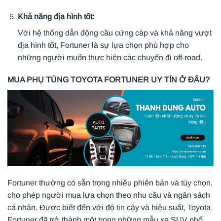
Khả năng địa hình tốt:
Với hệ thống dẫn động cầu cứng cáp và khả năng vượt
địa hình tốt, Fortuner là sự lựa chọn phù hợp cho
những người muốn thực hiện các chuyến đi off-road.
MUA PHỤ TÙNG TOYOTA FORTUNER UY TÍN Ở ĐÂU?
Fortuner thường có sẵn trong nhiều phiên bản và tùy chọn,
cho phép người mua lựa chọn theo nhu cầu và ngân sách
cá nhân. Được biết đến với độ tin cậy và hiệu suất, Toyota
Fortuner đã trở thành một trong những mẫu xe SUV phổ