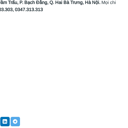
ầm Trấu, P. Bạch Đằng, Q. Hai Bà Trưng, Hà Nội.
Mọi chi
03.303, 0347.313.313