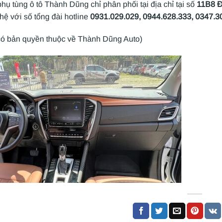
hụ tùng ô tô Thành Dũng chỉ phân phối tại địa chỉ tại số
11B8 Đ
n hệ với số tổng đài hotline
0931.029.029, 0944.628.333, 0347.3
có bản quyền thuộc về Thành Dũng Auto)