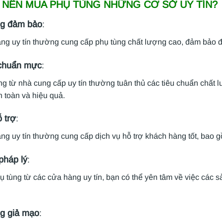
O NÊN MUA PHỤ TÙNG NHỮNG CƠ SỞ UY TÍN?
ng đảm bảo
:
g uy tín thường cung cấp phụ tùng chất lượng cao, đảm bảo độ
 chuẩn mực
:
g từ nhà cung cấp uy tín thường tuân thủ các tiêu chuẩn chất 
 toàn và hiệu quả.
 trợ
:
g uy tín thường cung cấp dịch vụ hỗ trợ khách hàng tốt, bao g
pháp lý
:
 tùng từ các cửa hàng uy tín, bạn có thể yên tâm về việc các s
g giả mạo
: