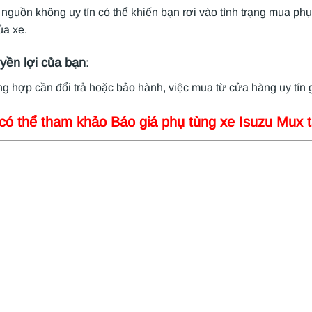
nguồn không uy tín có thể khiến bạn rơi vào tình trạng mua ph
ủa xe.
yền lợi của bạn
:
g hợp cần đổi trả hoặc bảo hành, việc mua từ cửa hàng uy tín 
có thể tham khảo Báo giá phụ tùng xe Isuzu Mux t