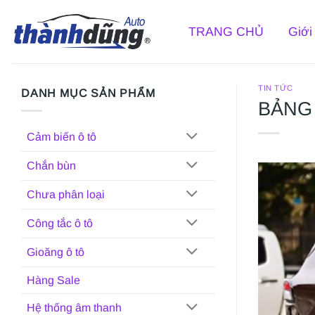
Bỏ
qua
TRANG CHỦ
Giới
nội
dung
TIN TỨC
DANH MỤC SẢN PHẨM
BẢNG
Cảm biến ô tô
Chắn bùn
Chưa phân loại
Công tắc ô tô
Gioăng ô tô
Hàng Sale
Hệ thống âm thanh