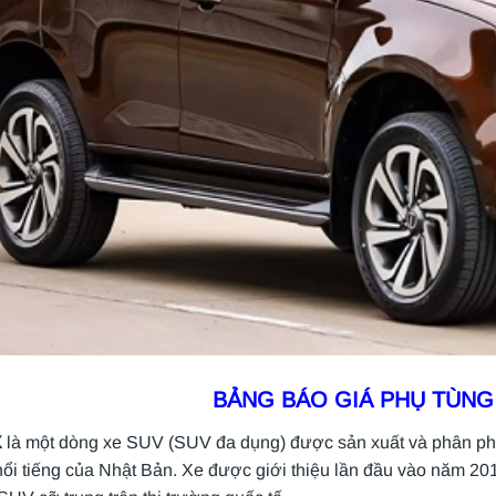
BẢNG BÁO GIÁ PHỤ TÙNG
X
là một dòng xe SUV (SUV đa dụng) được sản xuất và phân phố
nổi tiếng của Nhật Bản. Xe được giới thiệu lần đầu vào năm 20