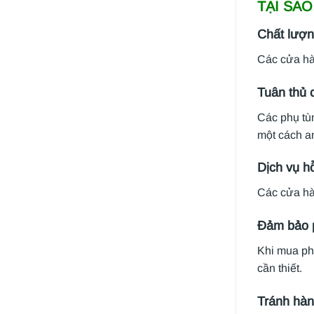
TẠI SA
Chất lượ
Các cửa hàn
Tuân thủ
Các phụ tùn
một cách an
Dịch vụ hỗ
Các cửa hàn
Đảm bảo 
Khi mua phụ
cần thiết.
Tránh hàn