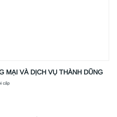
 MẠI VÀ DỊCH VỤ THÀNH DŨNG
i cấp