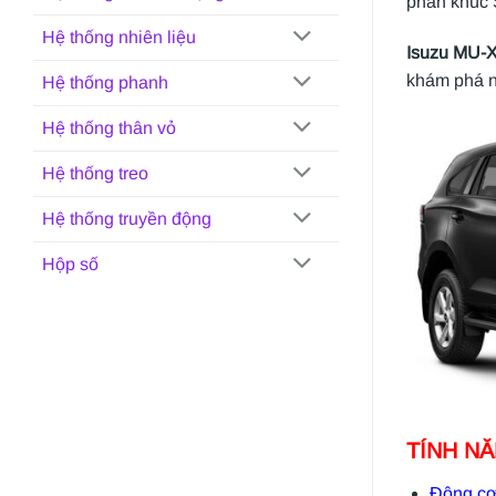
phân khúc S
Hệ thống nhiên liệu
Isuzu MU-
khám phá n
Hệ thống phanh
Hệ thống thân vỏ
Hệ thống treo
Hệ thống truyền động
Hộp số
TÍNH NĂ
Động c