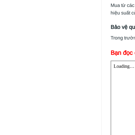
Mua từ các 
hiệu suất c
Bảo vệ qu
Trong trườn
Bạn đọc 