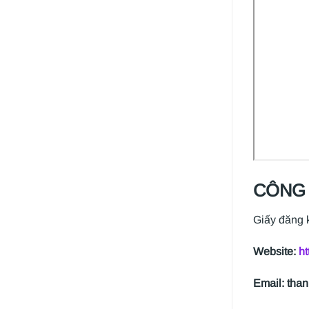
CÔNG 
Giấy đăng 
Website:
ht
Email: tha