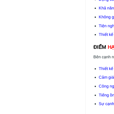
Khả năn
Không gi
Tiện ngh
Thiết kế
ĐIỂM
HẠ
Bên cạnh n
Thiết kế
Cảm giác
Công ngh
Tiếng ồn
Sự cạnh 