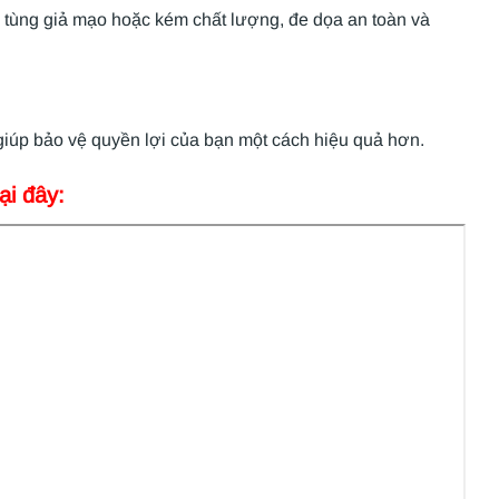
ụ tùng giả mạo hoặc kém chất lượng, đe dọa an toàn và
giúp bảo vệ quyền lợi của bạn một cách hiệu quả hơn.
ại đây: