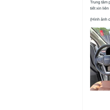
Trung tâm p
tiết xin liê
(Hình ảnh 