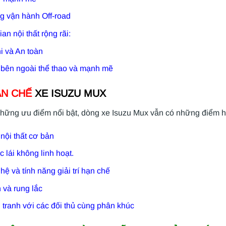
g vận hành Off-road
an nội thất rộng rãi:
i và An toàn
 bên ngoài thể thao và mạnh mẽ
N CHẾ
XE ISUZU MUX
hững ưu điểm nổi bật, dòng xe Isuzu Mux vẫn có những điểm h
 nội thất cơ bản
 lái không linh hoạt.
ệ và tính năng giải trí hạn chế
 và rung lắc
tranh với các đối thủ cùng phân khúc