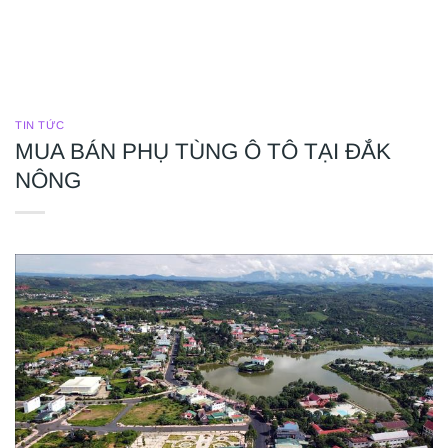
TIN TỨC
MUA BÁN PHỤ TÙNG Ô TÔ TẠI ĐẮK
NÔNG