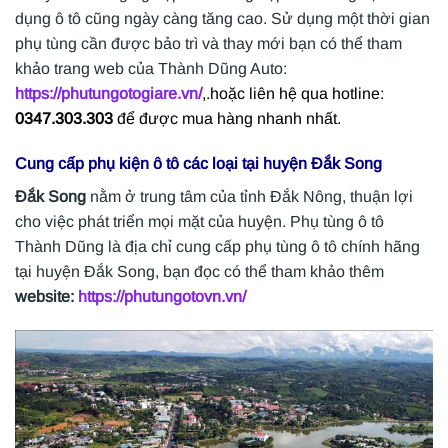
dụng ô tô cũng ngày càng tăng cao. Sử dụng một thời gian
phụ tùng cần được bảo trì và thay mới bạn có thể tham
khảo trang web của Thành Dũng Auto:
https://phutungotogiare.vn/
,.hoặc liên hệ qua hotline:
0347.303.303
để được mua hàng nhanh nhất.
Cung cấp phụ kiện ô tô các loại tại huyện
Đắk Song
Đắk Song
nằm ở trung tâm của tỉnh Đắk Nông, thuận lợi
cho việc phát triển mọi mặt của huyện. Phụ tùng ô tô
Thành Dũng là địa chỉ cung cấp phụ tùng ô tô chính hãng
tại huyện Đắk Song, bạn đọc có thể tham khảo thêm
website:
https://phutungotovn.vn/