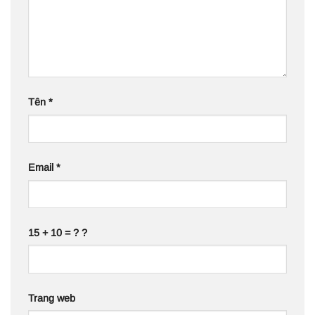
Tên
*
Email
*
15 + 10 = ? ?
Trang web