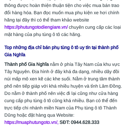
thông được hoàn thiện thuận tiện cho việc mua bán trao
đổi hàng hóa. Bạn đọc muốn mua phụ kiện xe hơi chính
hãng tại đây thì có thể tham khảo website
https://phutungotodiengiare.vn/
chuyên cung cấp các loại
mặt hàng của phụ tùng ô tô các hãng.
Top những địa chỉ bán phụ tùng ô tô uy tín tại
thành phố
Gia Nghĩa
Thành phố Gia Nghĩa
nằm ở phía Tây Nam của khu vực
Tây Nguyên. Địa hình ở đây khá đa dạng, nhiều dãy đồi
núi mấp mô xen kẽ các khe suối. Nằm ở trung tâm thành
phố nên tiếp giáp với khá nhiều huyện và tỉnh Lâm Đồng.
Do nằm ở thành phố nên việc đi lại cũng như cửa hàng
cung cấp phụ tùng ô tô cũng khá nhiều. Bạn có thể đến
trực tiếp chi nhánh miền Nam của Phụ tùng ô tô Thành
Dũng hoặc đặt hàng qua Website:
https://muaphutungoto.vn/,
SĐT: 0944.628.333