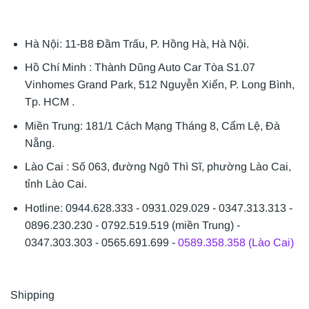
Hà Nội: 11-B8 Đầm Trấu, P. Hồng Hà, Hà Nội.
Hồ Chí Minh : Thành Dũng Auto Car Tòa S1.07
Vinhomes Grand Park, 512 Nguyễn Xiển, P. Long Bình,
Tp. HCM .
Miền Trung: 181/1 Cách Mạng Tháng 8, Cẩm Lệ, Đà
Nẵng.
Lào Cai : Số 063, đường Ngô Thì Sĩ, phường Lào Cai,
tỉnh Lào Cai.
Hotline: 0944.628.333 - 0931.029.029 - 0347.313.313 -
0896.230.230 - 0792.519.519 (miền Trung) -
0347.303.303 - 0565.691.699 -
0589.358.358 (Lào Cai)
Shipping