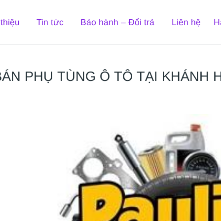
 thiệu
Tin tức
Bảo hành – Đổi trả
Liên hệ
H
BÁN PHỤ TÙNG Ô TÔ TẠI KHÁNH 