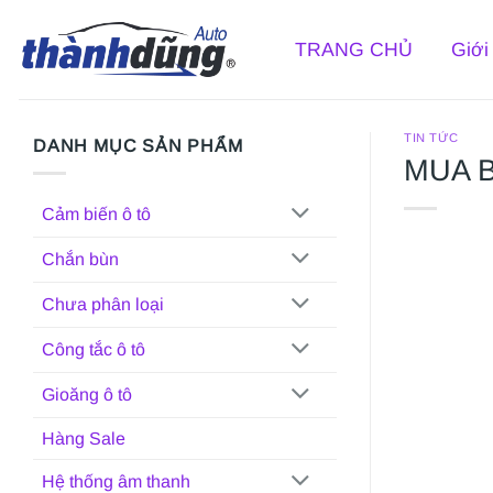
Bỏ
qua
TRANG CHỦ
Giới
nội
dung
TIN TỨC
DANH MỤC SẢN PHẨM
MUA 
Cảm biến ô tô
Chắn bùn
Chưa phân loại
Công tắc ô tô
Gioăng ô tô
Hàng Sale
Hệ thống âm thanh