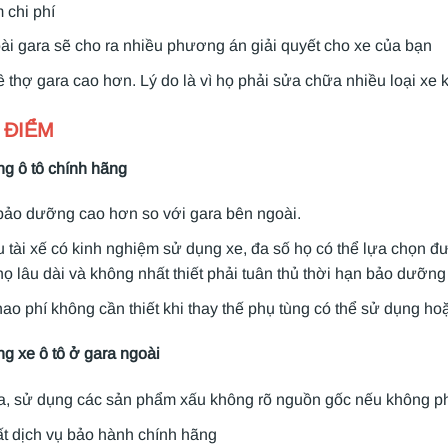
m chi phí
i gara sẽ cho ra nhiều phương án giải quyết cho xe của bạn
 thợ gara cao hơn. Lý do là vì họ phải sửa chữa nhiều loại xe
 ĐIỂM
g ô tô chính hãng
bảo dưỡng cao hơn so với gara bên ngoài.
 tài xế có kinh nghiệm sử dụng xe, đa số họ có thể lựa chọn đ
thọ lâu dài và không nhất thiết phải tuân thủ thời hạn bảo dưỡn
ao phí không cần thiết khi thay thế phụ tùng có thể sử dụng h
g xe ô tô ở gara ngoài
a, sử dụng các sản phẩm xấu không rõ nguồn gốc nếu không phải
t dịch vụ bảo hành chính hãng