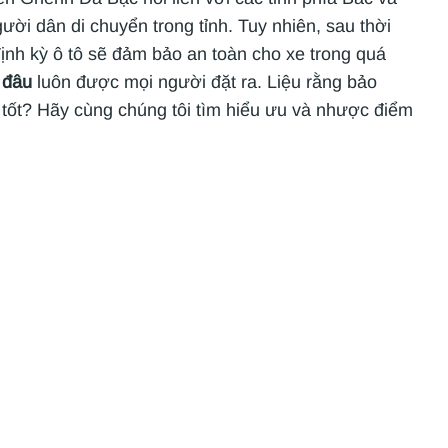
ời dân di chuyển trong tỉnh. Tuy nhiên, sau thời
nh kỳ ô tô sẽ đảm bảo an toàn cho xe trong quá
 đâu
luôn được mọi người đặt ra. Liệu rằng bảo
 tốt? Hãy cùng chúng tôi tìm hiểu ưu và nhược điểm