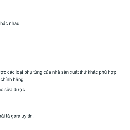
 khác nhau
ược các loại phụ tùng của nhà sản xuất thứ khác phù hợp,
g chính hãng
oặc sửa được
 là gara uy tín.