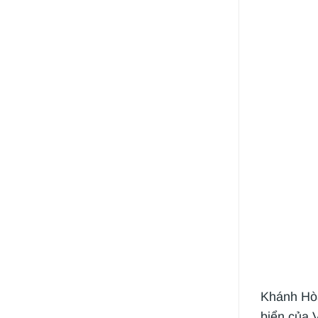
Khánh Hòa
biển của 