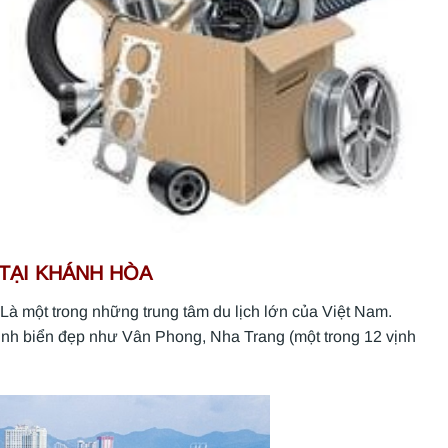
TẠI KHÁNH HÒA
Là một trong những trung tâm du lịch lớn của Việt Nam.
ịnh biển đẹp như Vân Phong, Nha Trang (một trong 12 vịnh