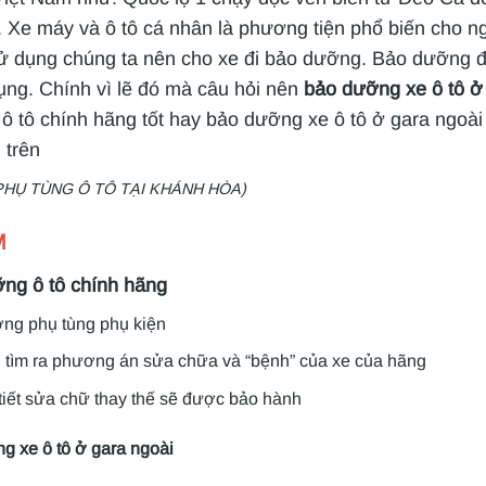
 Xe máy và ô tô cá nhân là phương tiện phổ biến cho ngư
sử dụng chúng ta nên cho xe đi bảo dưỡng. Bảo dưỡng đị
dụng. Chính vì lẽ đó mà câu hỏi nên
bảo dưỡng xe ô tô ở
ô tô chính hãng tốt hay bảo dưỡng xe ô tô ở gara ngoài
 trên
PHỤ TÙNG Ô TÔ TẠI KHÁNH HÒA)
M
ng ô tô chính hãng
ợng phụ tùng phụ kiện
 tìm ra phương án sửa chữa và “bệnh” của xe của hãng
tiết sửa chữ thay thế sẽ được bảo hành
g xe ô tô ở gara ngoài