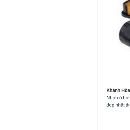
Khánh Hòa
Nhờ có bờ 
đẹp nhất t