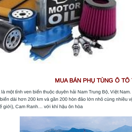
MUA BÁN PHỤ TÙNG Ô TÔ 
là một tỉnh ven biển thuộc duyên hải Nam Trung Bộ, Việt Nam. 
biển dài hơn 200 km và gần 200 hòn đảo lớn nhỏ cùng nhiều v
hế giới), Cam Ranh… với khí hậu ôn hòa