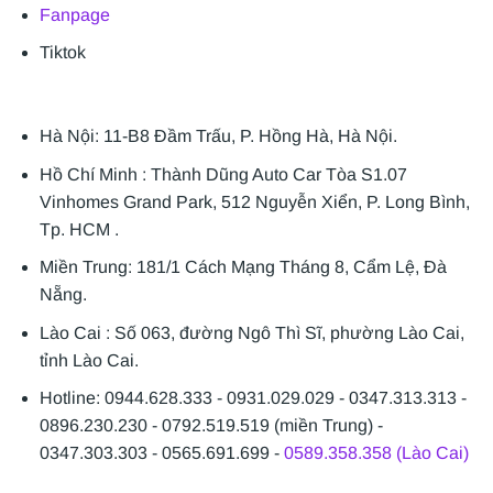
Fanpage
Tiktok
Hà Nội: 11-B8 Đầm Trấu, P. Hồng Hà, Hà Nội.
Hồ Chí Minh : Thành Dũng Auto Car Tòa S1.07
Vinhomes Grand Park, 512 Nguyễn Xiển, P. Long Bình,
Tp. HCM .
Miền Trung: 181/1 Cách Mạng Tháng 8, Cẩm Lệ, Đà
Nẵng.
Lào Cai : Số 063, đường Ngô Thì Sĩ, phường Lào Cai,
tỉnh Lào Cai.
Hotline: 0944.628.333 - 0931.029.029 - 0347.313.313 -
0896.230.230 - 0792.519.519 (miền Trung) -
0347.303.303 - 0565.691.699 -
0589.358.358 (Lào Cai)