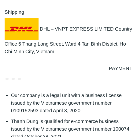
Shipping
DHL – VNPT EXPRESS LIMITED Country
Office 6 Thang Long Street, Ward 4 Tan Binh District, Ho
Chi Minh City, Vietnam
PAYMENT
Our company is a legal unit with a business license
issued by the Vietnamese government number
0109152593 dated April 3, 2020.
Thanh Dung is qualified for e-commerce business
issued by the Vietnamese government number 100074
dated October 28, 2021.