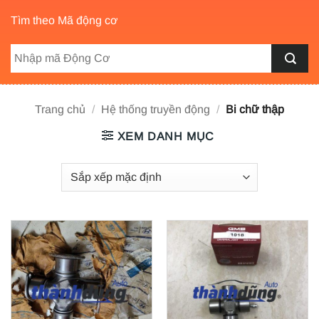
Tìm theo Mã động cơ
Trang chủ
/
Hệ thống truyền động
/
Bi chữ thập
XEM DANH MỤC