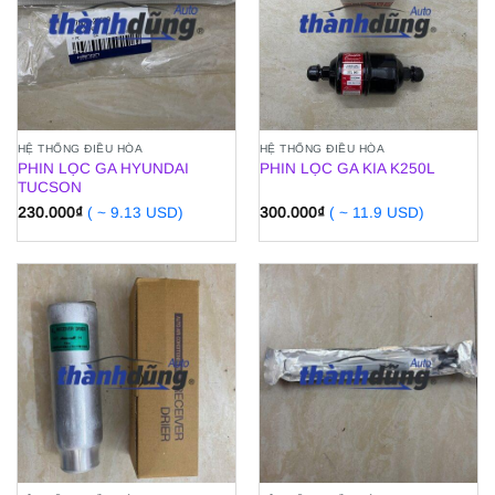
HỆ THỐNG ĐIỀU HÒA
HỆ THỐNG ĐIỀU HÒA
PHIN LỌC GA HYUNDAI
PHIN LỌC GA KIA K250L
TUCSON
230.000
₫
( ~ 9.13 USD)
300.000
₫
( ~ 11.9 USD)