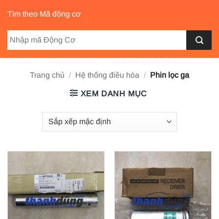
Tìm theo Mã động cơ
Trang chủ
/
Hệ thống điều hòa
/
Phin lọc ga
XEM DANH MỤC