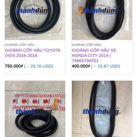
GIOĂNG CỐP HẬU
GIOĂNG CỐP HẬU
GIOĂNG CỐP HẬU TOYOTA
GIOĂNG CỐP HẬU XE
VIOS 2016-2018
HONDA CITY 2014 |
74865T9AT01
750.000
₫
( ~ 29.76 USD)
400.000
₫
( ~ 15.87 USD)