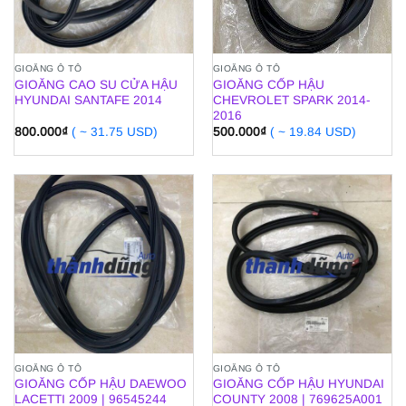
GIOĂNG Ô TÔ
GIOĂNG Ô TÔ
GIOĂNG CAO SU CỬA HẬU
GIOĂNG CỐP HẬU
HYUNDAI SANTAFE 2014
CHEVROLET SPARK 2014-
2016
800.000
₫
( ~ 31.75 USD)
500.000
₫
( ~ 19.84 USD)
GIOĂNG Ô TÔ
GIOĂNG Ô TÔ
GIOĂNG CỐP HẬU DAEWOO
GIOĂNG CỐP HẬU HYUNDAI
LACETTI 2009 | 96545244
COUNTY 2008 | 769625A001