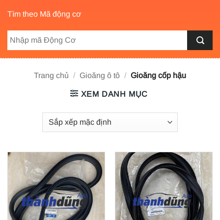
Tìm theo Mã động cơ
Trang chủ
/
Gioăng ô tô
/
Gioăng cốp hậu
XEM DANH MỤC