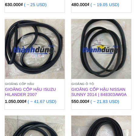
630.000
₫
( ~ 25 USD)
480.000
₫
( ~ 19.05 USD)
GIOĂNG CỐP HẬU
GIOĂNG Ô TÔ
GIOĂNG CỐP HẬU ISUZU
GIOĂNG CỐP HẬU NISSAN
HILANDER 2007
SUNNY 2014 | 848303AW0A
1.050.000
₫
( ~ 41.67 USD)
550.000
₫
( ~ 21.83 USD)