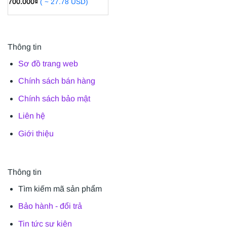
700.000
₫
( ~ 27.78 USD)
Thông tin
Sơ đồ trang web
Chính sách bán hàng
Chính sách bảo mật
Liên hệ
Giới thiệu
Thông tin
Tìm kiếm mã sản phẩm
Bảo hành - đổi trả
Tin tức sự kiện