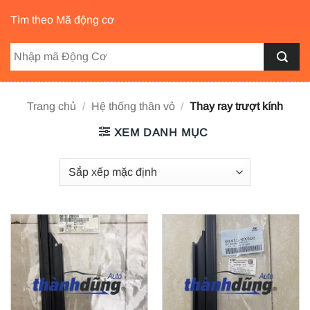
Tìm theo Mã động cơ
Trang chủ
/
Hệ thống thân vỏ
/
Thay ray trượt kính
XEM DANH MỤC