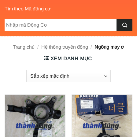
Tìm theo Mã động cơ
Trang chủ
/
Hệ thống truyền động
/
Ngõng may ơ
XEM DANH MỤC