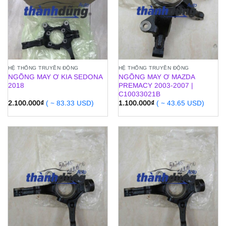
HỆ THỐNG TRUYỀN ĐỘNG
HỆ THỐNG TRUYỀN ĐỘNG
NGÕNG MAY Ơ KIA SEDONA
NGÕNG MAY Ơ MAZDA
2018
PREMACY 2003-2007 |
C10033021B
2.100.000
₫
( ~ 83.33 USD)
1.100.000
₫
( ~ 43.65 USD)