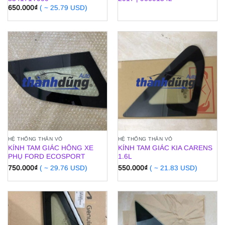
650.000
₫
( ~ 25.79 USD)
HỆ THỐNG THÂN VỎ
HỆ THỐNG THÂN VỎ
KÍNH TAM GIÁC HÔNG XE
KÍNH TAM GIÁC KIA CARENS
PHỤ FORD ECOSPORT
1.6L
750.000
₫
( ~ 29.76 USD)
550.000
₫
( ~ 21.83 USD)