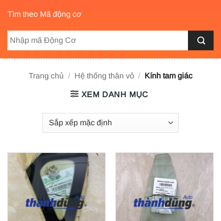
Tìm theo Mã động cơ
Trang chủ
/
Hệ thống thân vỏ
/
Kính tam giác
XEM DANH MỤC