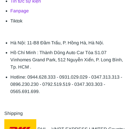
Tin tức sự kiện
Fanpage
Tiktok
Hà Nội: 11-B8 Đầm Trấu, P. Hồng Hà, Hà Nội.
Hồ Chí Minh : Thành Dũng Auto Car Tòa S1.07
Vinhomes Grand Park, 512 Nguyễn Xiển, P. Long Bình,
Tp. HCM .
Hotline: 0944.628.333 - 0931.029.029 - 0347.313.313 -
0896.230.230 - 0792.519.519 - 0347.303.303 -
0565.691.699.
Shipping
DHL – VNPT EXPRESS LIMITED Country