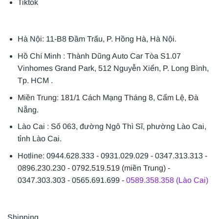
Tiktok
Hà Nội: 11-B8 Đầm Trấu, P. Hồng Hà, Hà Nội.
Hồ Chí Minh : Thành Dũng Auto Car Tòa S1.07
Vinhomes Grand Park, 512 Nguyễn Xiển, P. Long Bình,
Tp. HCM .
Miền Trung: 181/1 Cách Mạng Tháng 8, Cẩm Lệ, Đà
Nẵng.
Lào Cai : Số 063, đường Ngô Thì Sĩ, phường Lào Cai,
tỉnh Lào Cai.
Hotline: 0944.628.333 - 0931.029.029 - 0347.313.313 -
0896.230.230 - 0792.519.519 (miền Trung) -
0347.303.303 - 0565.691.699 -
0589.358.358 (Lào Cai)
Shipping