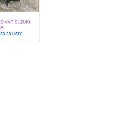
D VVT SUZUKI
RA
~ 89.29 USD)