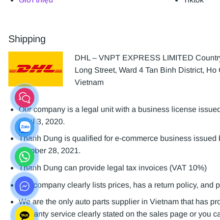
Shipping
DHL – VNPT EXPRESS LIMITED Country 
Long Street, Ward 4 Tan Binh District, Ho 
Vietnam
Our company is a legal unit with a business license is
April 3, 2020.
Thanh Dung is qualified for e-commerce business issue
October 28, 2021.
Thanh Dung can provide legal tax invoices (VAT 10%)
Our company clearly lists prices, has a return policy, and 
We are the only auto parts supplier in Vietnam that has p
warranty service clearly stated on the sales page or you can