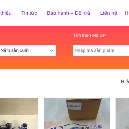
 thiệu
Tin tức
Bảo hành – Đổi trả
Liên hệ
H
Tìm theo Mã SP
Tìm
kiếm:
Hiển