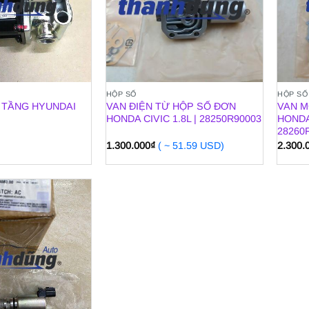
HỘP SỐ
HỘP SỐ
 TẦNG HYUNDAI
VAN ĐIỆN TỪ HỘP SỐ ĐƠN
VAN M
HONDA CIVIC 1.8L | 28250R90003
HONDA
28260
1.300.000
₫
( ~ 51.59 USD)
2.300.