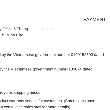
PAYMENT
Office 6 Thang
Chi Minh City,
sued by the Vietnamese government number 0109152593 dated
d by the Vietnamese government number 100074 dated
provides shipping prices
roduct warranty service for customers. (Some items have
 consult the sales staff for more details)