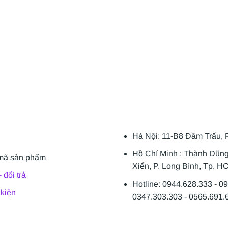
Hà Nội: 11-B8 Đầm Trấu, 
Hồ Chí Minh : Thành Dũn
mã sản phẩm
Xiển, P. Long Bình, Tp. H
 đổi trả
Hotline: 0944.628.333 - 0
 kiện
0347.303.303 - 0565.691.