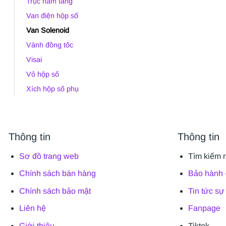
Trục năm tầng
Van điện hộp số
Van Solenoid
Vành đồng tốc
Visai
Vỏ hộp số
Xích hộp số phụ
Thông tin
Thông tin
Sơ đồ trang web
Tìm kiếm 
Chính sách bán hàng
Bảo hành -
Chính sách bảo mật
Tin tức sự
Liên hệ
Fanpage
Giới thiệu
Tiktok