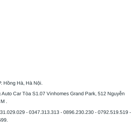
P. Hồng Hà, Hà Nội.
g Auto Car Tòa S1.07 Vinhomes Grand Park, 512 Nguyễn
CM .
931.029.029 - 0347.313.313 - 0896.230.230 - 0792.519.519 -
699.