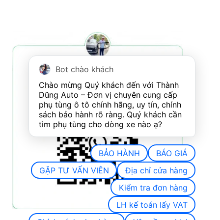
Bot chào khách
Chào mừng Quý khách đến với Thành 
Dũng Auto – Đơn vị chuyên cung cấp 
phụ tùng ô tô chính hãng, uy tín, chính 
sách bảo hành rõ ràng. Quý khách cần 
tìm phụ tùng cho dòng xe nào ạ?
BẢO HÀNH
BÁO GIÁ
GẶP TƯ VẤN VIÊN
Địa chỉ cửa hàng
Kiểm tra đơn hàng
LH kế toán lấy VAT