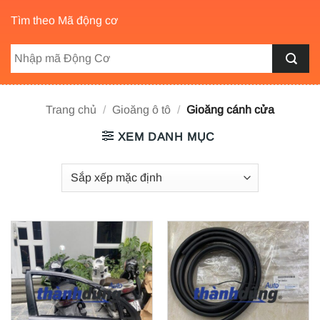
Tìm theo Mã động cơ
Trang chủ
/
Gioăng ô tô
/
Gioăng cánh cửa
XEM DANH MỤC