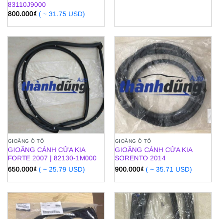
83110J9000
800.000
₫
( ~ 31.75 USD)
GIOĂNG Ô TÔ
GIOĂNG Ô TÔ
GIOĂNG CÁNH CỬA KIA
GIOĂNG CÁNH CỬA KIA
FORTE 2007 | 82130-1M000
SORENTO 2014
650.000
₫
( ~ 25.79 USD)
900.000
₫
( ~ 35.71 USD)