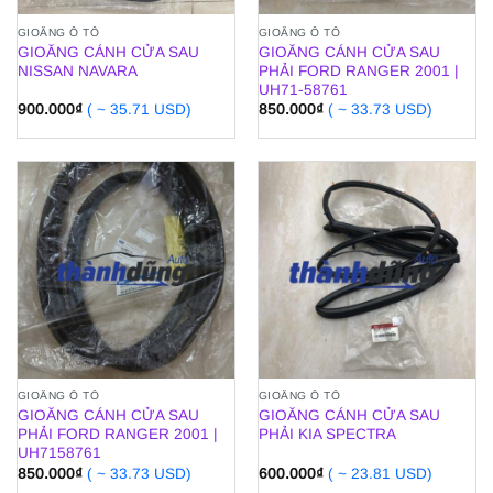
GIOĂNG Ô TÔ
GIOĂNG Ô TÔ
GIOĂNG CÁNH CỬA SAU
GIOĂNG CÁNH CỬA SAU
NISSAN NAVARA
PHẢI FORD RANGER 2001 |
UH71-58761
900.000
₫
( ~ 35.71 USD)
850.000
₫
( ~ 33.73 USD)
GIOĂNG Ô TÔ
GIOĂNG Ô TÔ
GIOĂNG CÁNH CỬA SAU
GIOĂNG CÁNH CỬA SAU
PHẢI FORD RANGER 2001 |
PHẢI KIA SPECTRA
UH7158761
850.000
₫
( ~ 33.73 USD)
600.000
₫
( ~ 23.81 USD)