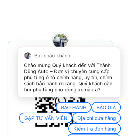
Bot chào khách
Chào mừng Quý khách đến với Thành 
Dũng Auto – Đơn vị chuyên cung cấp 
phụ tùng ô tô chính hãng, uy tín, chính 
sách bảo hành rõ ràng. Quý khách cần 
tìm phụ tùng cho dòng xe nào ạ?
BẢO HÀNH
BÁO GIÁ
GẶP TƯ VẤN VIÊN
Địa chỉ cửa hàng
Kiểm tra đơn hàng