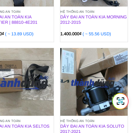
NG AN TOÀN
HỆ THỐNG AN TOÀN
AI AN TOÀN KIA
DÂY ĐAI AN TOÀN KIA MORNING
IER | 88810-4E201
2012-2015
0
₫
( ~ 13.89 USD)
1.400.000
₫
( ~ 55.56 USD)
NG AN TOÀN
HỆ THỐNG AN TOÀN
AI AN TOÀN KIA SELTOS
DÂY ĐAI AN TOÀN KIA SOLUTO
2017-2021