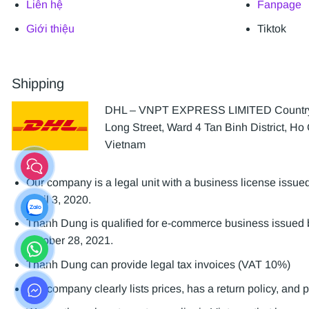
Liên hệ
Fanpage
Giới thiệu
Tiktok
Shipping
DHL – VNPT EXPRESS LIMITED Country 
Long Street, Ward 4 Tan Binh District, Ho 
Vietnam
Our company is a legal unit with a business license is
April 3, 2020.
Thanh Dung is qualified for e-commerce business issue
October 28, 2021.
Thanh Dung can provide legal tax invoices (VAT 10%)
Our company clearly lists prices, has a return policy, and 