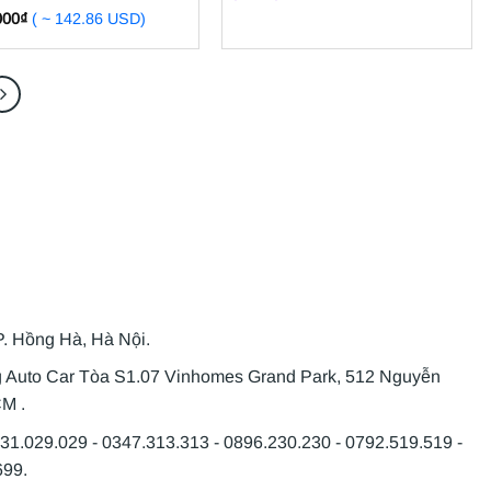
000
₫
( ~ 142.86 USD)
P. Hồng Hà, Hà Nội.
g Auto Car Tòa S1.07 Vinhomes Grand Park, 512 Nguyễn
CM .
931.029.029 - 0347.313.313 - 0896.230.230 - 0792.519.519 -
699.