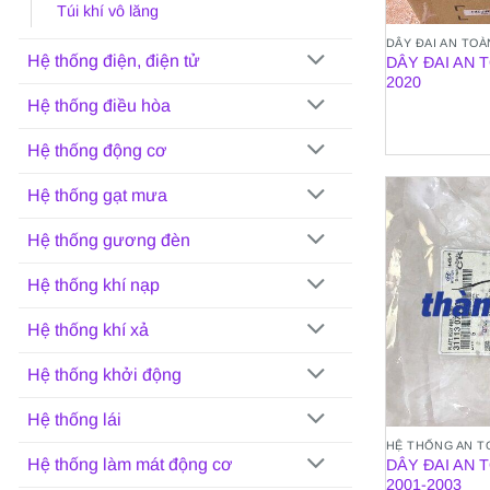
Túi khí vô lăng
DÂY ĐAI AN TOÀ
Hệ thống điện, điện tử
DÂY ĐAI AN 
2020
Hệ thống điều hòa
Hệ thống động cơ
Hệ thống gạt mưa
Hệ thống gương đèn
Hệ thống khí nạp
Hệ thống khí xả
Hệ thống khởi động
Hệ thống lái
HỆ THỐNG AN T
Hệ thống làm mát động cơ
DÂY ĐAI AN 
2001-2003