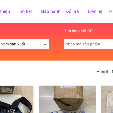
 thiệu
Tin tức
Bảo hành – Đổi trả
Liên hệ
H
Tìm theo Mã SP
Tìm
kiếm:
Hiển thị 