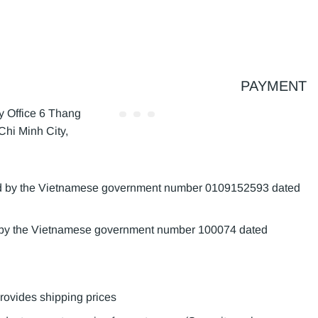
PAYMENT
Office 6 Thang
Chi Minh City,
sued by the Vietnamese government number 0109152593 dated
d by the Vietnamese government number 100074 dated
provides shipping prices