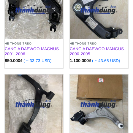
HỆ THỐNG TREO
HỆ THỐNG TREO
CÀNG A DAEWOO MAGNUS
CÀNG A DAEWOO MANGUS
2001-2006
2000-2005
850.000
₫
( ~ 33.73 USD)
1.100.000
₫
( ~ 43.65 USD)