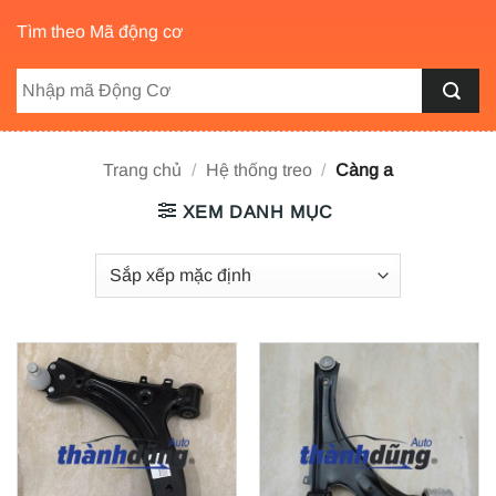
Tìm theo Mã động cơ
Trang chủ
/
Hệ thống treo
/
Càng a
XEM DANH MỤC