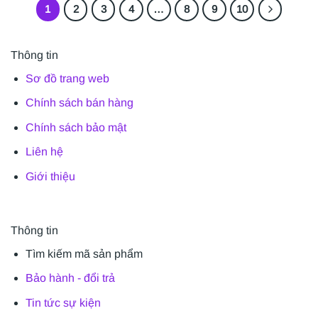
1
2
3
4
…
8
9
10
Thông tin
Sơ đồ trang web
Chính sách bán hàng
Chính sách bảo mật
Liên hệ
Giới thiệu
Thông tin
Tìm kiếm mã sản phẩm
Bảo hành - đổi trả
Tin tức sự kiện