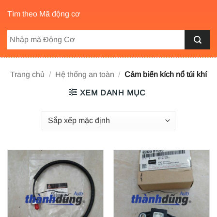
Tìm theo Mã động cơ
Trang chủ
/
Hệ thống an toàn
/
Cảm biến kích nổ túi khí
XEM DANH MỤC