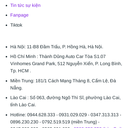
Tin tức sự kiện
Fanpage
Tiktok
Hà Nội: 11-B8 Đầm Trấu, P. Hồng Hà, Hà Nội.
Hồ Chí Minh : Thành Dũng Auto Car Tòa S1.07
Vinhomes Grand Park, 512 Nguyễn Xiển, P. Long Bình,
Tp. HCM .
Miền Trung: 181/1 Cách Mạng Tháng 8, Cẩm Lệ, Đà
Nẵng.
Lào Cai : Số 063, đường Ngô Thì Sĩ, phường Lào Cai,
tỉnh Lào Cai.
Hotline: 0944.628.333 - 0931.029.029 - 0347.313.313 -
0896.230.230 - 0792.519.519 (miền Trung) -