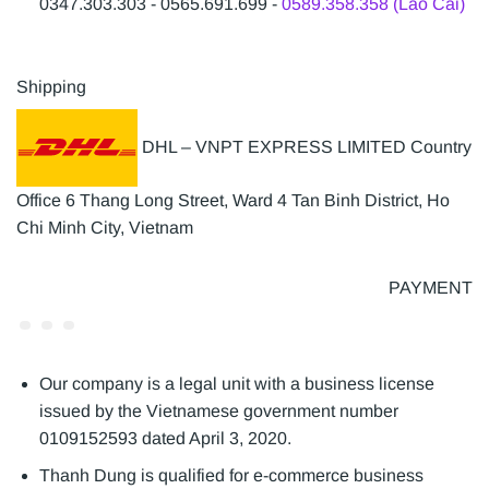
0347.303.303 - 0565.691.699 -
0589.358.358 (Lào Cai)
Shipping
DHL – VNPT EXPRESS LIMITED Country
Office 6 Thang Long Street, Ward 4 Tan Binh District, Ho
Chi Minh City, Vietnam
PAYMENT
Our company is a legal unit with a business license
issued by the Vietnamese government number
0109152593 dated April 3, 2020.
Thanh Dung is qualified for e-commerce business