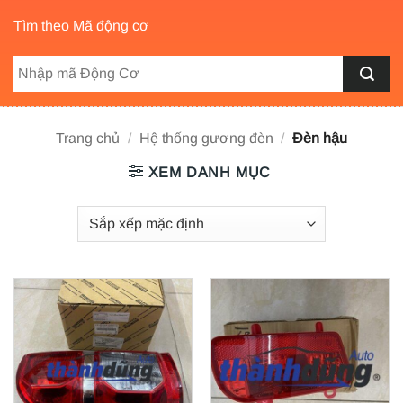
Tìm theo Mã động cơ
Trang chủ
/
Hệ thống gương đèn
/
Đèn hậu
XEM DANH MỤC