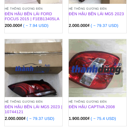
HỆ THỐNG GƯƠNG ĐÈN
HỆ THỐNG GƯƠNG ĐÈN
ĐÈN HẬU BÊN LÁI FORD
ĐÈN HẬU BÊN LÁI MG5 2023
FOCUS 2015 | F1EB13405LA
200.000
₫
( ~ 7.94 USD)
2.000.000
₫
( ~ 79.37 USD)
HỆ THỐNG GƯƠNG ĐÈN
HỆ THỐNG GƯƠNG ĐÈN
ĐÈN HẬU BÊN LÁI MG5 2023 |
ĐÈN HẬU CAPTIVA 2008
10744121
2.000.000
₫
( ~ 79.37 USD)
1.900.000
₫
( ~ 75.4 USD)