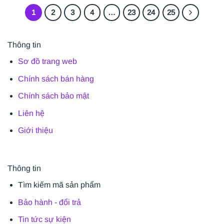
1
2
3
4
…
23
24
25
Thông tin
Sơ đồ trang web
Chính sách bán hàng
Chính sách bảo mật
Liên hệ
Giới thiệu
Thông tin
Tìm kiếm mã sản phẩm
Bảo hành - đổi trả
Tin tức sự kiện