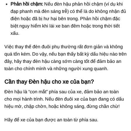
Phản hồi chậm:
Nếu đèn hậu phản hồi chậm (ví dụ khi
đạp phanh mà đèn sáng trễ) có thể là do không nhận đủ
điện hoặc đã bị hư hại bên trong. Phản hồi chậm đặc
biệt nguy hiểm khi lái xe ban đêm hoặc trong thời tiết
xấu.
Việc thay thế đèn đuôi phụ thường rất đơn giản và không
quá tốn kém. Do vậy, nếu bạn thấy bất kỳ dấu hiệu nào trên
đây, hãy thay đèn hậu càng sớm càng tốt để đảm bảo an
toàn cho chính mình và những người xung quanh.
Cần thay Đèn hậu cho xe của bạn?
Đèn hậu là “con mắt” phía sau của xe, đảm bảo an toàn
cho mọi hành trình. Nếu đèn đuôi xe của bạn đang có dấu
hiệu mờ, chập chờn, hoặc không sáng, đừng chần chừ!
Hãy để xe của bạn được an toàn từ phía sau.