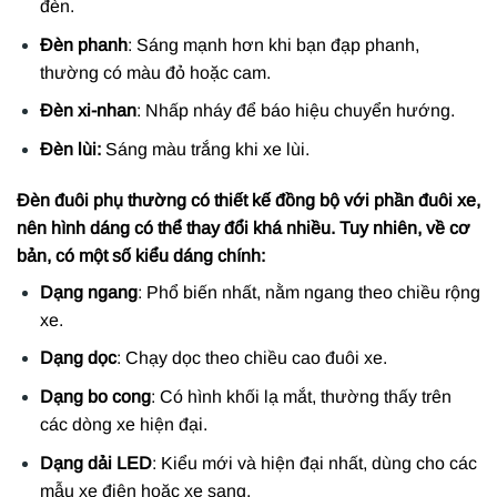
đèn.
Đèn phanh
: Sáng mạnh hơn khi bạn đạp phanh,
thường có màu đỏ hoặc cam.
Đèn xi-nhan
: Nhấp nháy để báo hiệu chuyển hướng.
Đèn lùi:
Sáng màu trắng khi xe lùi.
Đèn đuôi phụ thường có thiết kế đồng bộ với phần đuôi xe,
nên hình dáng có thể thay đổi khá nhiều. Tuy nhiên, về cơ
bản, có một số kiểu dáng chính:
Dạng ngang
: Phổ biến nhất, nằm ngang theo chiều rộng
xe.
Dạng dọc
: Chạy dọc theo chiều cao đuôi xe.
Dạng bo cong
: Có hình khối lạ mắt, thường thấy trên
các dòng xe hiện đại.
Dạng dải LED
: Kiểu mới và hiện đại nhất, dùng cho các
mẫu xe điện hoặc xe sang.