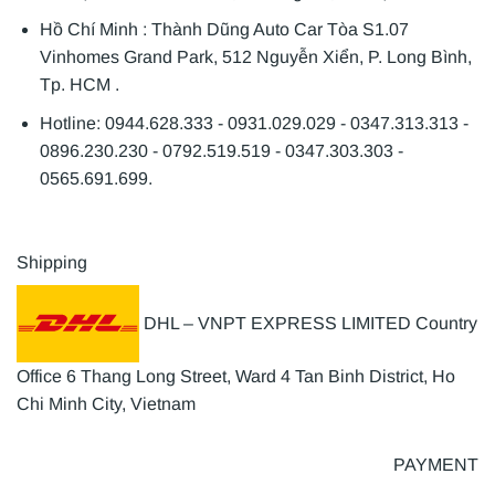
Hồ Chí Minh : Thành Dũng Auto Car Tòa S1.07
Vinhomes Grand Park, 512 Nguyễn Xiển, P. Long Bình,
Tp. HCM .
Hotline: 0944.628.333 - 0931.029.029 - 0347.313.313 -
0896.230.230 - 0792.519.519 - 0347.303.303 -
0565.691.699.
Shipping
DHL – VNPT EXPRESS LIMITED Country
Office 6 Thang Long Street, Ward 4 Tan Binh District, Ho
Chi Minh City, Vietnam
PAYMENT