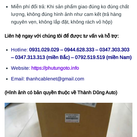
Miễn phí đổi trả: Khi sản phẩm giao đúng ko đúng chất
lượng, không đúng hình ảnh như cam kết (trả hàng
nguyên vẹn, không lắp đặt, không rách vỏ hộp)
Liên hệ ngay với chúng tôi để được tư vấn và hỗ trợ:
Hotline:
0931.029.029 – 0944.628.333 – 0347.303.303
– 0347.313.313 (miền Bắc) – 0792.519.519 (miền Nam)
Website:
https://phutungoto.info
Email: thanhcablenet@gmail.com
(Hình ảnh có bản quyền thuộc về Thành Dũng Auto)