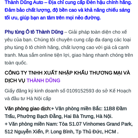
Thành Dũng Auto – Địa chỉ cung cấp Đèn hậu chính hãng.
Đảm bảo chất lượng, độ bền cao và khả năng chiếu sáng
tối ưu, giúp bạn an tâm trên mọi nẻo đường.
Phụ tùng Ô tô Thành Dũng
– Giải pháp toàn diện cho xế
yêu của bạn. Chúng tôi chuyên cung cấp đa dạng các loại
phụ tùng ô tô chính hãng, chất lượng cao với giá cả cạnh
tranh. Mua sắm online tiện lợi, giao hàng nhanh chóng trên
toàn quốc.
CÔNG TY TNHH XUẤT NHẬP KHẨU THƯƠNG MẠI VÀ
DỊCH VỤ
THÀNH DŨNG
Giấy đăng ký kinh doanh số 0109152593 do sở Kế Hoạch
và đầu tư Hà Nội cấp
Văn phòng giao dịch:
+ Văn phòng miền Bắc: 11B8 Đầm
Trấu, Phường Bạch Đằng, Hai Bà Trưng, Hà Nội.
+ Văn phòng miền Nam: Tòa S1.07 Vinhomes Grand Park,
512 Nguyễn Xiển, P. Long Bình, Tp Thủ Đức, HCM .