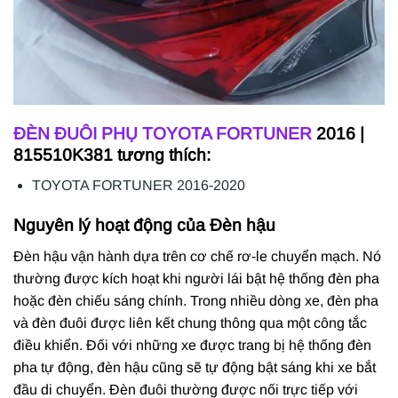
ĐÈN ĐUÔI PHỤ
TOYOTA FORTUNER
2016 |
815510K381 tương thích:
TOYOTA FORTUNER 2016-2020
Nguyên lý hoạt động của Đèn hậu
Đèn hậu vận hành dựa trên cơ chế rơ-le chuyển mạch. Nó
thường được kích hoạt khi người lái bật hệ thống đèn pha
hoặc đèn chiếu sáng chính. Trong nhiều dòng xe, đèn pha
và đèn đuôi được liên kết chung thông qua một công tắc
điều khiển. Đối với những xe được trang bị hệ thống đèn
pha tự động, đèn hậu cũng sẽ tự động bật sáng khi xe bắt
đầu di chuyển. Đèn đuôi thường được nối trực tiếp với