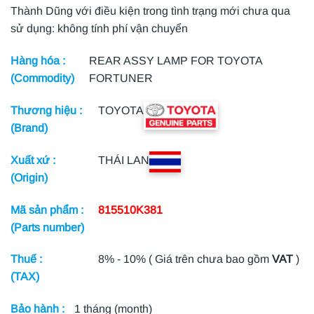
Thành Dũng với điều kiện trong tình trạng mới chưa qua
sử dụng: không tính phí vận chuyển
Hàng hóa :
REAR ASSY LAMP FOR TOYOTA
(Commodity)
FORTUNER
Thương hiệu :
TOYOTA
(Brand)
Xuất xứ :
THÁI LAN
(Origin)
Mã sản phẩm :
815510K381
(Parts number)
Thuế :
8% - 10% ( Giá trên chưa bao gồm
VAT
)
(TAX)
Bảo hành :
1 tháng (month)