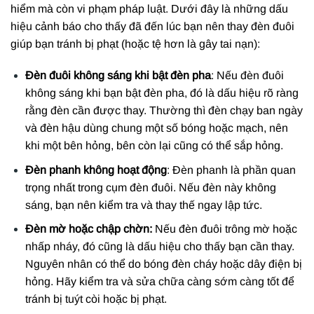
hiểm mà còn vi phạm pháp luật. Dưới đây là những dấu
hiệu cảnh báo cho thấy đã đến lúc bạn nên thay đèn đuôi
giúp bạn tránh bị phạt (hoặc tệ hơn là gây tai nạn):
Đèn đuôi không sáng khi bật đèn pha
: Nếu đèn đuôi
không sáng khi bạn bật đèn pha, đó là dấu hiệu rõ ràng
rằng đèn cần được thay. Thường thì đèn chạy ban ngày
và đèn hậu dùng chung một số bóng hoặc mạch, nên
khi một bên hỏng, bên còn lại cũng có thể sắp hỏng.
Đèn phanh không hoạt động
: Đèn phanh là phần quan
trọng nhất trong cụm đèn đuôi. Nếu đèn này không
sáng, bạn nên kiểm tra và thay thế ngay lập tức.
Đèn mờ hoặc chập chờn:
Nếu đèn đuôi trông mờ hoặc
nhấp nháy, đó cũng là dấu hiệu cho thấy bạn cần thay.
Nguyên nhân có thể do bóng đèn cháy hoặc dây điện bị
hỏng. Hãy kiểm tra và sửa chữa càng sớm càng tốt để
tránh bị tuýt còi hoặc bị phạt.