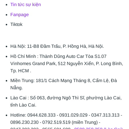
Tin tức sự kiện
Fanpage
Tiktok
Hà Nội: 11-B8 Đầm Trấu, P. Hồng Hà, Hà Nội.
Hồ Chí Minh : Thành Dũng Auto Car Tòa S1.07
Vinhomes Grand Park, 512 Nguyễn Xiển, P. Long Bình,
Tp. HCM .
Miền Trung: 181/1 Cách Mạng Tháng 8, Cẩm Lệ, Đà
Nẵng.
Lào Cai : Số 063, đường Ngô Thì Sĩ, phường Lào Cai,
tỉnh Lào Cai.
Hotline: 0944.628.333 - 0931.029.029 - 0347.313.313 -
0896.230.230 - 0792.519.519 (miền Trung) -