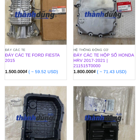
ĐÁY CÁC TE
HỆ THỐNG ĐỘNG CƠ
ĐÁY CÁC TE FORD FIESTA
ĐÁY CÁC TE HỘP SỐ HONDA
2015
HRV 2017-2021 |
211515T0000
1.500.000
₫
( ~ 59.52 USD)
1.800.000
₫
( ~ 71.43 USD)