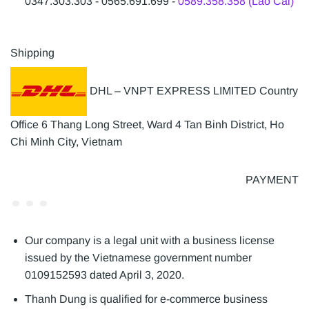
0347.303.303 - 0565.691.699 -
0589.358.358 (Lào Cai)
Shipping
DHL – VNPT EXPRESS LIMITED Country
Office 6 Thang Long Street, Ward 4 Tan Binh District, Ho
Chi Minh City, Vietnam
PAYMENT
Our company is a legal unit with a business license
issued by the Vietnamese government number
0109152593 dated April 3, 2020.
Thanh Dung is qualified for e-commerce business