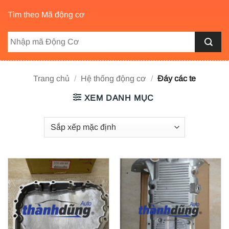
Tìm theo Mã động cơ
Trang chủ
/
Hệ thống động cơ
/
Đáy các te
XEM DANH MỤC