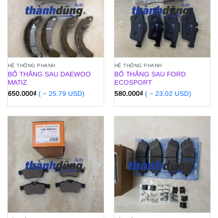
HỆ THỐNG PHANH
HỆ THỐNG PHANH
BỐ THẮNG SAU DAEWOO
BỐ THẮNG SAU FORD
MATIZ
ECOSPORT
650.000
₫
( ~ 25.79 USD)
580.000
₫
( ~ 23.02 USD)