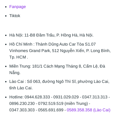
Fanpage
Tiktok
Hà Nội: 11-B8 Đầm Trấu, P. Hồng Hà, Hà Nội.
Hồ Chí Minh : Thành Dũng Auto Car Tòa S1.07
Vinhomes Grand Park, 512 Nguyễn Xiển, P. Long Bình,
Tp. HCM .
Miền Trung: 181/1 Cách Mạng Tháng 8, Cẩm Lệ, Đà
Nẵng.
Lào Cai : Số 063, đường Ngô Thì Sĩ, phường Lào Cai,
tỉnh Lào Cai.
Hotline: 0944.628.333 - 0931.029.029 - 0347.313.313 -
0896.230.230 - 0792.519.519 (miền Trung) -
0347.303.303 - 0565.691.699 -
0589.358.358 (Lào Cai)