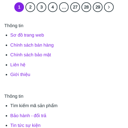
1
2
3
4
…
27
28
29
Thông tin
Sơ đồ trang web
Chính sách bán hàng
Chính sách bảo mật
Liên hệ
Giới thiệu
Thông tin
Tìm kiếm mã sản phẩm
Bảo hành - đổi trả
Tin tức sự kiện