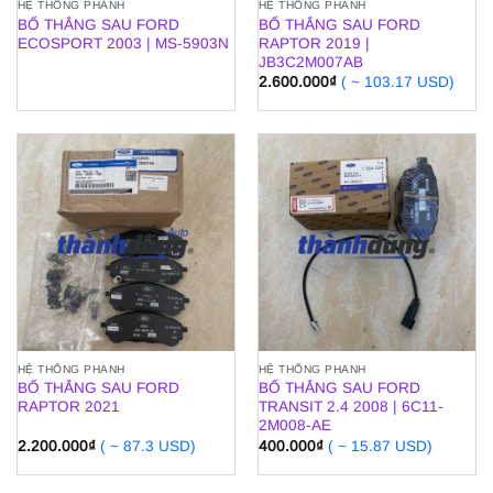
HỆ THỐNG PHANH
HỆ THỐNG PHANH
BỐ THẮNG SAU FORD
BỐ THẮNG SAU FORD
ECOSPORT 2003 | MS-5903N
RAPTOR 2019 |
JB3C2M007AB
2.600.000
₫
( ~ 103.17 USD)
HỆ THỐNG PHANH
HỆ THỐNG PHANH
BỐ THẮNG SAU FORD
BỐ THẮNG SAU FORD
RAPTOR 2021
TRANSIT 2.4 2008 | 6C11-
2M008-AE
2.200.000
₫
( ~ 87.3 USD)
400.000
₫
( ~ 15.87 USD)