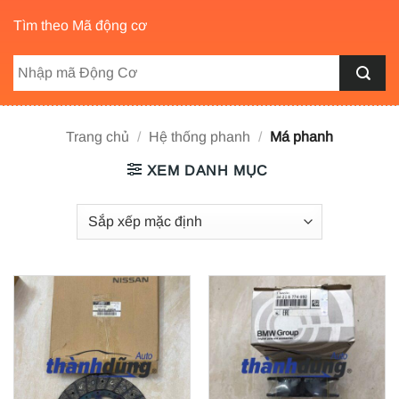
Tìm theo Mã động cơ
Trang chủ
/
Hệ thống phanh
/
Má phanh
XEM DANH MỤC