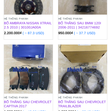
HỆ THỐNG PHANH
HỆ THỐNG PHANH
BỐ AMBRAYA NISSAN XTRAIL
BỐ THẮNG SAU BMW 120I
2.5 2010 | 30100JA00A
2006-2011 | 34216774692
2.200.000
₫
( ~ 87.3 USD)
950.000
₫
( ~ 37.7 USD)
HỆ THỐNG PHANH
HỆ THỐNG PHANH
BỐ THẮNG SAU CHEVROLET
BỐ THẮNG SAU CHEVROLET
CAPTIVA 2017
TRAILBLAZER