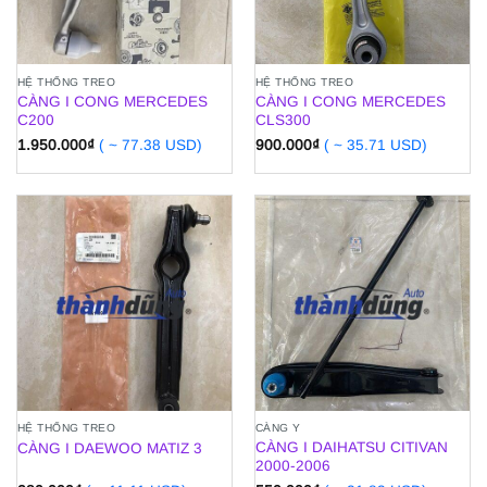
HỆ THỐNG TREO
HỆ THỐNG TREO
CÀNG I CONG MERCEDES
CÀNG I CONG MERCEDES
C200
CLS300
1.950.000
₫
( ~ 77.38 USD)
900.000
₫
( ~ 35.71 USD)
HỆ THỐNG TREO
CÀNG Y
CÀNG I DAIHATSU CITIVAN
CÀNG I DAEWOO MATIZ 3
2000-2006