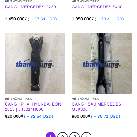
HỆ THỐNG TREO
HỆ THỐNG TREO
CÀNG I MERCEDES C230
CÀNG I MERCEDES S400
1.450.000
₫
( ~ 57.54 USD)
1.850.000
₫
( ~ 73.41 USD)
HỆ THỐNG TREO
HỆ THỐNG TREO
CÀNG I PHẢI HYUNDAI EON
CÀNG I SAU MERCEDES
2013 | 545014N000
GLK300
820.000
₫
( ~ 32.54 USD)
900.000
₫
( ~ 35.71 USD)