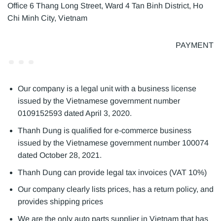
Office 6 Thang Long Street, Ward 4 Tan Binh District, Ho
Chi Minh City, Vietnam
PAYMENT
Our company is a legal unit with a business license
issued by the Vietnamese government number
0109152593 dated April 3, 2020.
Thanh Dung is qualified for e-commerce business
issued by the Vietnamese government number 100074
dated October 28, 2021.
Thanh Dung can provide legal tax invoices (VAT 10%)
Our company clearly lists prices, has a return policy, and
provides shipping prices
We are the only auto parts supplier in Vietnam that has