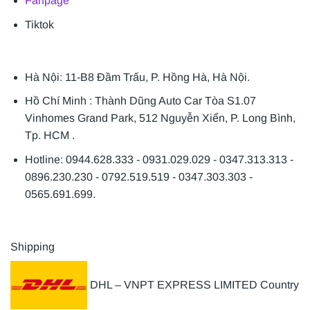
Fanpage
Tiktok
Hà Nội: 11-B8 Đầm Trấu, P. Hồng Hà, Hà Nội.
Hồ Chí Minh : Thành Dũng Auto Car Tòa S1.07
Vinhomes Grand Park, 512 Nguyễn Xiển, P. Long Bình,
Tp. HCM .
Hotline: 0944.628.333 - 0931.029.029 - 0347.313.313 -
0896.230.230 - 0792.519.519 - 0347.303.303 -
0565.691.699.
Shipping
DHL – VNPT EXPRESS LIMITED Country