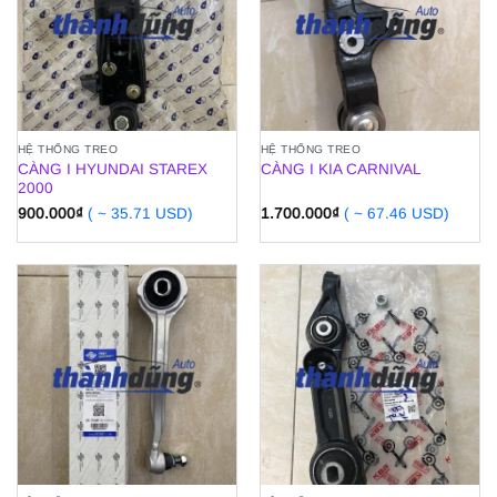
HỆ THỐNG TREO
HỆ THỐNG TREO
CÀNG I HYUNDAI STAREX
CÀNG I KIA CARNIVAL
2000
900.000
₫
( ~ 35.71 USD)
1.700.000
₫
( ~ 67.46 USD)