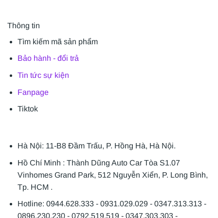
Thông tin
Tìm kiếm mã sản phẩm
Bảo hành - đổi trả
Tin tức sự kiện
Fanpage
Tiktok
Hà Nội: 11-B8 Đầm Trấu, P. Hồng Hà, Hà Nội.
Hồ Chí Minh : Thành Dũng Auto Car Tòa S1.07
Vinhomes Grand Park, 512 Nguyễn Xiển, P. Long Bình,
Tp. HCM .
Hotline: 0944.628.333 - 0931.029.029 - 0347.313.313 -
0896.230.230 - 0792.519.519 - 0347.303.303 -