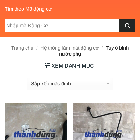
Tìm theo Mã động cơ
Trang chủ
/
Hệ thống làm mát động cơ
/
Tuy ô bình
nước phụ
XEM DANH MỤC