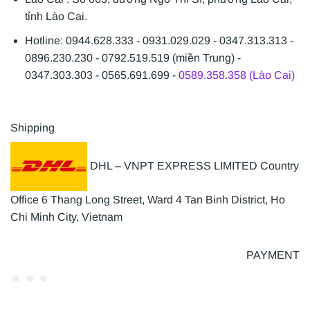
tỉnh Lào Cai.
Hotline: 0944.628.333 - 0931.029.029 - 0347.313.313 -
0896.230.230 - 0792.519.519 (miền Trung) -
0347.303.303 - 0565.691.699 -
0589.358.358 (Lào Cai)
Shipping
DHL – VNPT EXPRESS LIMITED Country
Office 6 Thang Long Street, Ward 4 Tan Binh District, Ho
Chi Minh City, Vietnam
PAYMENT