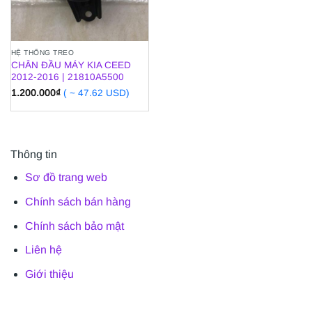
HỆ THỐNG TREO
CHÂN ĐẦU MÁY KIA CEED
2012-2016 | 21810A5500
1.200.000
₫
( ~ 47.62 USD)
Thông tin
Sơ đồ trang web
Chính sách bán hàng
Chính sách bảo mật
Liên hệ
Giới thiệu