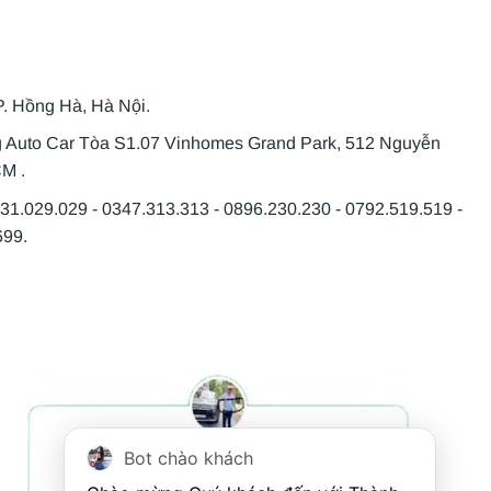
P. Hồng Hà, Hà Nội.
g Auto Car Tòa S1.07 Vinhomes Grand Park, 512 Nguyễn
CM .
931.029.029 - 0347.313.313 - 0896.230.230 - 0792.519.519 -
699.
Bot chào khách