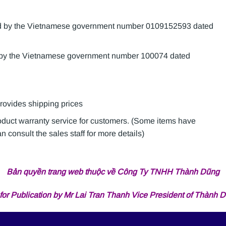
sued by the Vietnamese government number 0109152593 dated
d by the Vietnamese government number 100074 dated
provides shipping prices
roduct warranty service for customers. (Some items have
 consult the sales staff for more details)
Bản quyền trang web thuộc về Công Ty TNHH Thành Dũng
for Publication by Mr Lai Tran Thanh Vice President of Thành