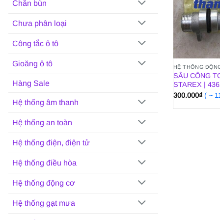
Chắn bùn
Chưa phân loại
Công tắc ô tô
Gioăng ô tô
HỆ THỐNG ĐỘN
SÂU CÔNG T
Hàng Sale
STAREX | 43
300.000
₫
( ~ 
Hệ thống âm thanh
Hệ thống an toàn
Hệ thống điện, điện tử
Hệ thống điều hòa
Hệ thống động cơ
Hệ thống gạt mưa