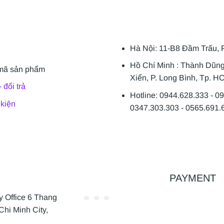
Hà Nội: 11-B8 Đầm Trấu, 
Hồ Chí Minh : Thành Dũn
mã sản phẩm
Xiển, P. Long Bình, Tp. H
 đổi trả
Hotline: 0944.628.333 - 0
 kiện
0347.303.303 - 0565.691.
PAYMENT
Office 6 Thang
Chi Minh City,