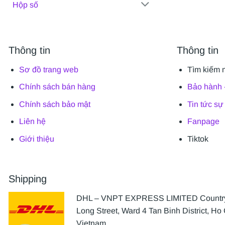
Hộp số
Thông tin
Thông tin
Sơ đồ trang web
Tìm kiếm 
Chính sách bán hàng
Bảo hành -
Chính sách bảo mật
Tin tức sự
Liên hệ
Fanpage
Giới thiệu
Tiktok
Shipping
DHL – VNPT EXPRESS LIMITED Country 
Long Street, Ward 4 Tan Binh District, Ho 
Vietnam