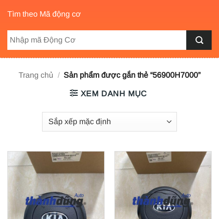
Tìm theo Mã động cơ
Trang chủ
/
Sản phẩm được gắn thẻ “56900H7000”
XEM DANH MỤC