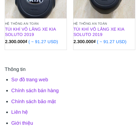
HỆ THỐNG AN TOÀN
HỆ THỐNG AN TOÀN
TÚI KHÍ VÔ LĂNG XE KIA
TÚI KHÍ VÔ LĂNG XE KIA
SOLUTO 2019
SOLUTO 2019
2.300.000
₫
( ~ 91.27 USD)
2.300.000
₫
( ~ 91.27 USD)
Thông tin
Sơ đồ trang web
Chính sách bán hàng
Chính sách bảo mật
Liên hệ
Giới thiệu