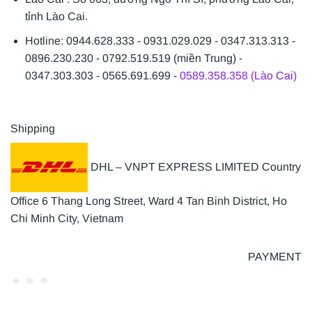
tỉnh Lào Cai.
Hotline: 0944.628.333 - 0931.029.029 - 0347.313.313 -
0896.230.230 - 0792.519.519 (miền Trung) -
0347.303.303 - 0565.691.699 -
0589.358.358 (Lào Cai)
Shipping
DHL – VNPT EXPRESS LIMITED Country
Office 6 Thang Long Street, Ward 4 Tan Binh District, Ho
Chi Minh City, Vietnam
PAYMENT