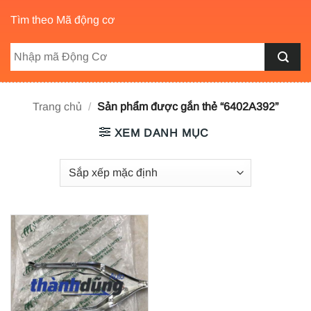
Tìm theo Mã động cơ
Trang chủ
/
Sản phẩm được gắn thẻ “6402A392”
XEM DANH MỤC