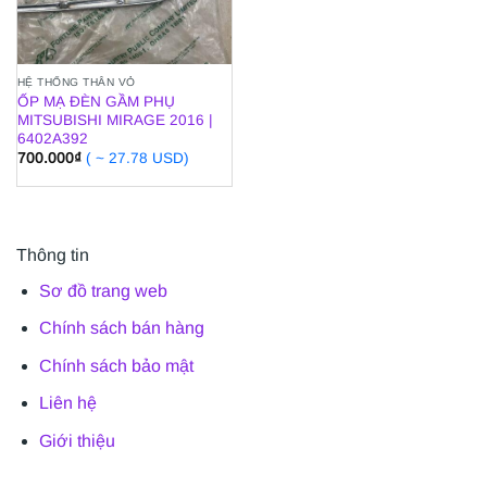
HỆ THỐNG THÂN VỎ
ỐP MẠ ĐÈN GẦM PHỤ
MITSUBISHI MIRAGE 2016 |
6402A392
700.000
₫
( ~ 27.78 USD)
Thông tin
Sơ đồ trang web
Chính sách bán hàng
Chính sách bảo mật
Liên hệ
Giới thiệu