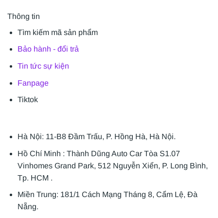
Thông tin
Tìm kiếm mã sản phẩm
Bảo hành - đổi trả
Tin tức sự kiện
Fanpage
Tiktok
Hà Nội: 11-B8 Đầm Trấu, P. Hồng Hà, Hà Nội.
Hồ Chí Minh : Thành Dũng Auto Car Tòa S1.07
Vinhomes Grand Park, 512 Nguyễn Xiển, P. Long Bình,
Tp. HCM .
Miền Trung: 181/1 Cách Mạng Tháng 8, Cẩm Lệ, Đà
Nẵng.