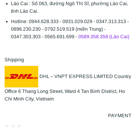
Lào Cai : Số 063, đường Ngô Thì Sĩ, phường Lào Cai,
tỉnh Lào Cai.
Hotline: 0944.628.333 - 0931.029.029 - 0347.313.313 -
0896.230.230 - 0792.519.519 (miền Trung) -
0347.303.303 - 0565.691.699 -
0589.358.358 (Lào Cai)
Shipping
DHL – VNPT EXPRESS LIMITED Country
Office 6 Thang Long Street, Ward 4 Tan Binh District, Ho
Chi Minh City, Vietnam
PAYMENT