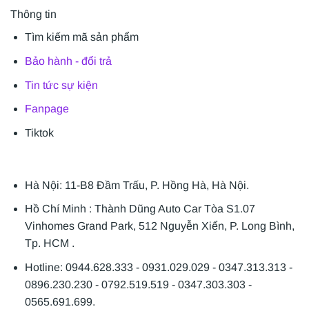
Thông tin
Tìm kiếm mã sản phẩm
Bảo hành - đổi trả
Tin tức sự kiện
Fanpage
Tiktok
Hà Nội: 11-B8 Đầm Trấu, P. Hồng Hà, Hà Nội.
Hồ Chí Minh : Thành Dũng Auto Car Tòa S1.07
Vinhomes Grand Park, 512 Nguyễn Xiển, P. Long Bình,
Tp. HCM .
Hotline: 0944.628.333 - 0931.029.029 - 0347.313.313 -
0896.230.230 - 0792.519.519 - 0347.303.303 -
0565.691.699.