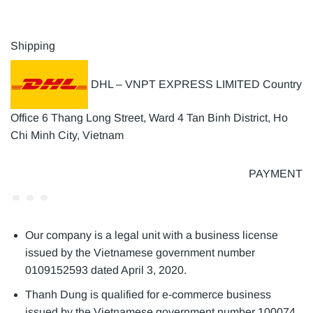
Shipping
DHL – VNPT EXPRESS LIMITED Country
Office 6 Thang Long Street, Ward 4 Tan Binh District, Ho
Chi Minh City, Vietnam
PAYMENT
Our company is a legal unit with a business license
issued by the Vietnamese government number
0109152593 dated April 3, 2020.
Thanh Dung is qualified for e-commerce business
issued by the Vietnamese government number 100074