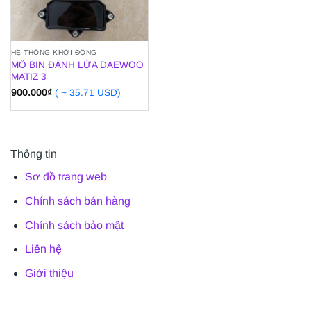
HỆ THỐNG KHỞI ĐỘNG
MÔ BIN ĐÁNH LỬA DAEWOO
MATIZ 3
900.000
₫
( ~ 35.71 USD)
Thông tin
Sơ đồ trang web
Chính sách bán hàng
Chính sách bảo mật
Liên hệ
Giới thiệu