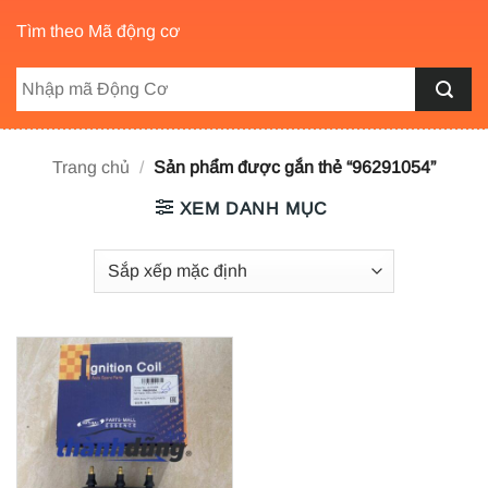
Tìm theo Mã động cơ
Trang chủ
/
Sản phẩm được gắn thẻ “96291054”
XEM DANH MỤC