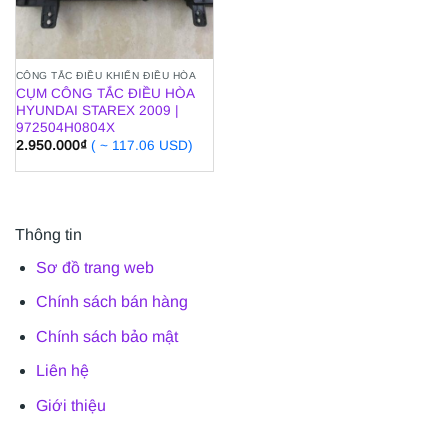
CÔNG TẮC ĐIỀU KHIỂN ĐIỀU HÒA
CỤM CÔNG TẮC ĐIỀU HÒA
HYUNDAI STAREX 2009 |
972504H0804X
2.950.000
₫
( ~ 117.06 USD)
Thông tin
Sơ đồ trang web
Chính sách bán hàng
Chính sách bảo mật
Liên hệ
Giới thiệu