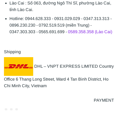
Lào Cai : Số 063, đường Ngô Thì Sĩ, phường Lào Cai,
tỉnh Lào Cai.
Hotline: 0944.628.333 - 0931.029.029 - 0347.313.313 -
0896.230.230 - 0792.519.519 (miền Trung) -
0347.303.303 - 0565.691.699 -
0589.358.358 (Lào Cai)
Shipping
DHL – VNPT EXPRESS LIMITED Country
Office 6 Thang Long Street, Ward 4 Tan Binh District, Ho
Chi Minh City, Vietnam
PAYMENT