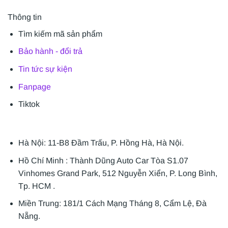
Thông tin
Tìm kiếm mã sản phẩm
Bảo hành - đổi trả
Tin tức sự kiện
Fanpage
Tiktok
Hà Nội: 11-B8 Đầm Trấu, P. Hồng Hà, Hà Nội.
Hồ Chí Minh : Thành Dũng Auto Car Tòa S1.07
Vinhomes Grand Park, 512 Nguyễn Xiển, P. Long Bình,
Tp. HCM .
Miền Trung: 181/1 Cách Mạng Tháng 8, Cẩm Lệ, Đà
Nẵng.