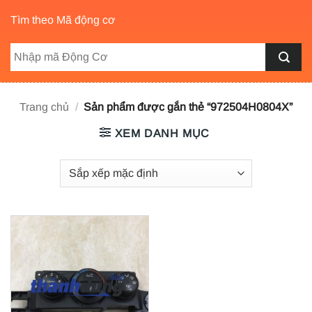
Tìm theo Mã động cơ
Trang chủ
/
Sản phẩm được gắn thẻ “972504H0804X”
XEM DANH MỤC