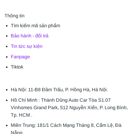
Thông tin
Tìm kiếm mã sản phẩm
Bảo hành - đổi trả
Tin tức sự kiện
Fanpage
Tiktok
Hà Nội: 11-B8 Đầm Trấu, P. Hồng Hà, Hà Nội.
Hồ Chí Minh : Thành Dũng Auto Car Tòa S1.07
Vinhomes Grand Park, 512 Nguyễn Xiển, P. Long Bình,
Tp. HCM .
Miền Trung: 181/1 Cách Mạng Tháng 8, Cẩm Lệ, Đà
Nẵng.