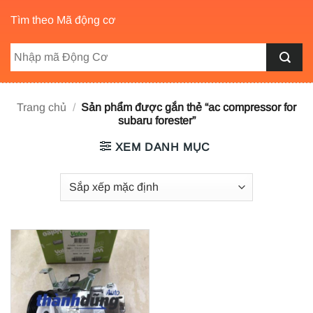
Tìm theo Mã động cơ
Trang chủ
/
Sản phẩm được gắn thẻ “ac compressor for
subaru forester”
XEM DANH MỤC