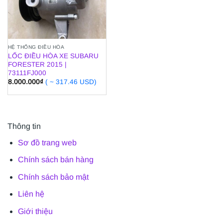
HỆ THỐNG ĐIỀU HÒA
LỐC ĐIỀU HÒA XE SUBARU
FORESTER 2015 |
73111FJ000
8.000.000
₫
( ~ 317.46 USD)
Thông tin
Sơ đồ trang web
Chính sách bán hàng
Chính sách bảo mật
Liên hệ
Giới thiệu