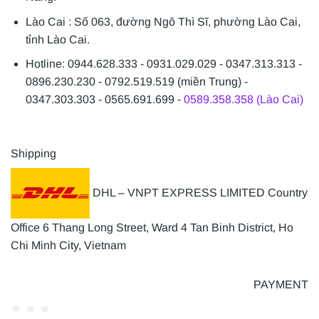
Lào Cai : Số 063, đường Ngô Thì Sĩ, phường Lào Cai,
tỉnh Lào Cai.
Hotline: 0944.628.333 - 0931.029.029 - 0347.313.313 -
0896.230.230 - 0792.519.519 (miền Trung) -
0347.303.303 - 0565.691.699 -
0589.358.358 (Lào Cai)
Shipping
DHL – VNPT EXPRESS LIMITED Country
Office 6 Thang Long Street, Ward 4 Tan Binh District, Ho
Chi Minh City, Vietnam
PAYMENT