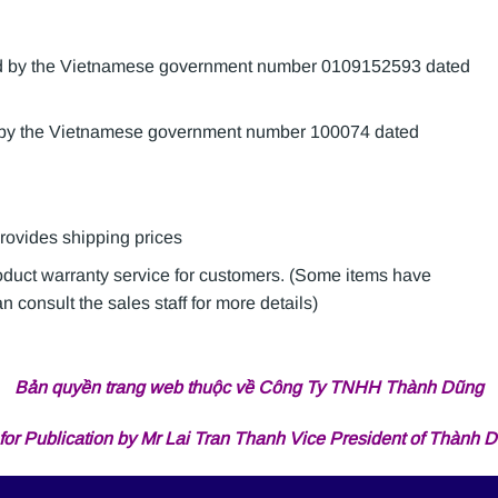
sued by the Vietnamese government number 0109152593 dated
d by the Vietnamese government number 100074 dated
provides shipping prices
roduct warranty service for customers. (Some items have
 consult the sales staff for more details)
Bản quyền trang web thuộc về Công Ty TNHH Thành Dũng
for Publication by Mr Lai Tran Thanh Vice President of Thành