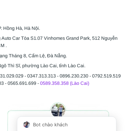
P. Hồng Hà, Hà Nội.
g Auto Car Tòa S1.07 Vinhomes Grand Park, 512 Nguyễn
CM .
Mạng Tháng 8, Cẩm Lệ, Đà Nẵng.
gô Thì Sĩ, phường Lào Cai, tỉnh Lào Cai.
931.029.029 - 0347.313.313 - 0896.230.230 - 0792.519.519
03 - 0565.691.699 -
0589.358.358 (Lào Cai)
Bot chào khách