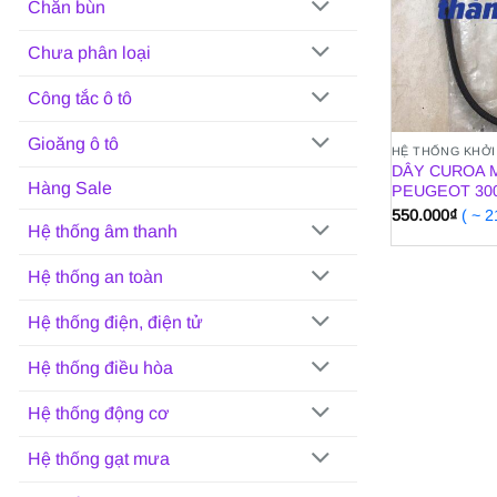
Chắn bùn
Chưa phân loại
Công tắc ô tô
Gioăng ô tô
HỆ THỐNG KHỞI
DÂY CUROA 
Hàng Sale
PEUGEOT 300
550.000
₫
( ~ 
Hệ thống âm thanh
Hệ thống an toàn
Hệ thống điện, điện tử
Hệ thống điều hòa
Hệ thống động cơ
Hệ thống gạt mưa