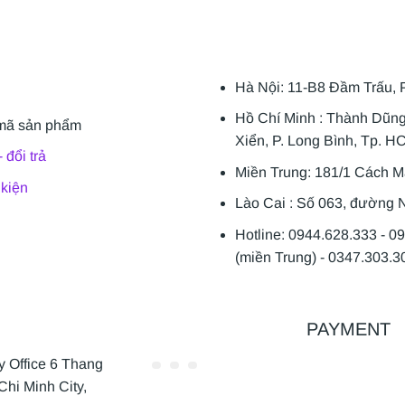
Hà Nội: 11-B8 Đầm Trấu, 
Hồ Chí Minh : Thành Dũn
mã sản phẩm
Xiển, P. Long Bình, Tp. H
 đổi trả
Miền Trung: 181/1 Cách 
 kiện
Lào Cai : Số 063, đường N
Hotline: 0944.628.333 - 0
(miền Trung) - 0347.303.3
PAYMENT
Office 6 Thang
Chi Minh City,