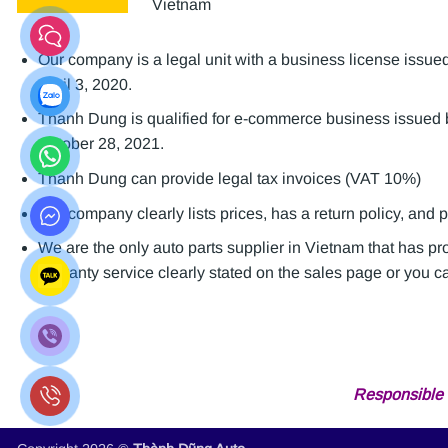
Vietnam
Our company is a legal unit with a business license is
April 3, 2020.
Thanh Dung is qualified for e-commerce business issue
October 28, 2021.
Thanh Dung can provide legal tax invoices (VAT 10%)
Our company clearly lists prices, has a return policy, and 
We are the only auto parts supplier in Vietnam that has p
warranty service clearly stated on the sales page or you can
Responsible 