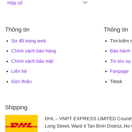
Hộp số
Thông tin
Thông tin
Sơ đồ trang web
Tìm kiếm 
Chính sách bán hàng
Bảo hành -
Chính sách bảo mật
Tin tức sự
Liên hệ
Fanpage
Giới thiệu
Tiktok
Shipping
DHL – VNPT EXPRESS LIMITED Country 
Long Street, Ward 4 Tan Binh District, Ho 