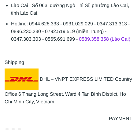
Lào Cai : Số 063, đường Ngô Thì Sĩ, phường Lào Cai,
tỉnh Lào Cai.
Hotline: 0944.628.333 - 0931.029.029 - 0347.313.313 -
0896.230.230 - 0792.519.519 (miền Trung) -
0347.303.303 - 0565.691.699 -
0589.358.358 (Lào Cai)
Shipping
DHL – VNPT EXPRESS LIMITED Country
Office 6 Thang Long Street, Ward 4 Tan Binh District, Ho
Chi Minh City, Vietnam
PAYMENT