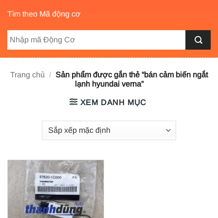
Tìm theo Mã động cơ
Trang chủ
/
Sản phẩm được gắn thẻ “bán cảm biến ngắt
lạnh hyundai verna”
XEM DANH MỤC