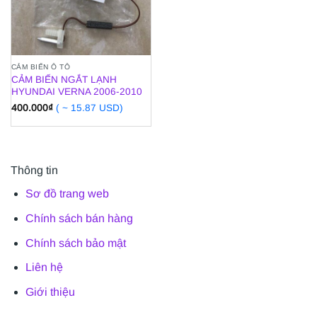
CẢM BIẾN Ô TÔ
CẢM BIẾN NGẮT LẠNH
HYUNDAI VERNA 2006-2010
400.000
₫
( ~ 15.87 USD)
Thông tin
Sơ đồ trang web
Chính sách bán hàng
Chính sách bảo mật
Liên hệ
Giới thiệu