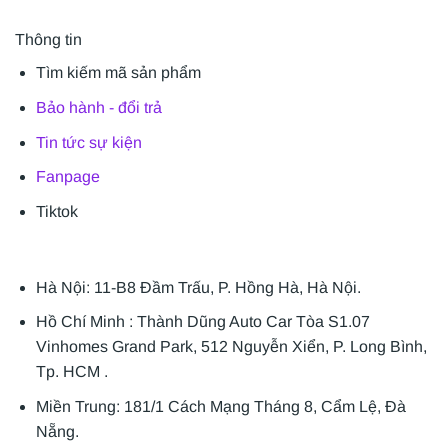
Thông tin
Tìm kiếm mã sản phẩm
Bảo hành - đổi trả
Tin tức sự kiện
Fanpage
Tiktok
Hà Nội: 11-B8 Đầm Trấu, P. Hồng Hà, Hà Nội.
Hồ Chí Minh : Thành Dũng Auto Car Tòa S1.07
Vinhomes Grand Park, 512 Nguyễn Xiển, P. Long Bình,
Tp. HCM .
Miền Trung: 181/1 Cách Mạng Tháng 8, Cẩm Lệ, Đà
Nẵng.