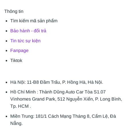
Thông tin
Tìm kiếm mã sản phẩm
Bảo hành - đổi trả
Tin tức sự kiện
Fanpage
Tiktok
Hà Nội: 11-B8 Đầm Trấu, P. Hồng Hà, Hà Nội.
Hồ Chí Minh : Thành Dũng Auto Car Tòa S1.07
Vinhomes Grand Park, 512 Nguyễn Xiển, P. Long Bình,
Tp. HCM .
Miền Trung: 181/1 Cách Mạng Tháng 8, Cẩm Lệ, Đà
Nẵng.