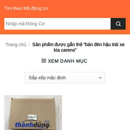
Tìm theo Mã động cơ
Trang chủ
/
Sản phẩm được gắn thẻ “bán đèn hậu trái xe
kia carens”
XEM DANH MỤC