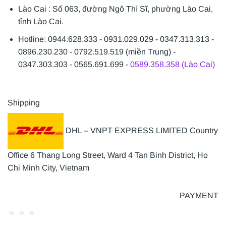
Lào Cai : Số 063, đường Ngô Thì Sĩ, phường Lào Cai,
tỉnh Lào Cai.
Hotline: 0944.628.333 - 0931.029.029 - 0347.313.313 -
0896.230.230 - 0792.519.519 (miền Trung) -
0347.303.303 - 0565.691.699 -
0589.358.358 (Lào Cai)
Shipping
DHL – VNPT EXPRESS LIMITED Country
Office 6 Thang Long Street, Ward 4 Tan Binh District, Ho
Chi Minh City, Vietnam
PAYMENT