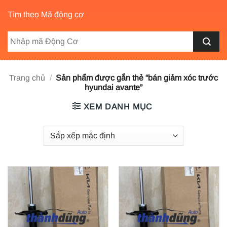
Tìm theo Mã động cơ
Trang chủ
/
Sản phẩm được gắn thẻ “bán giảm xóc trước
hyundai avante”
XEM DANH MỤC