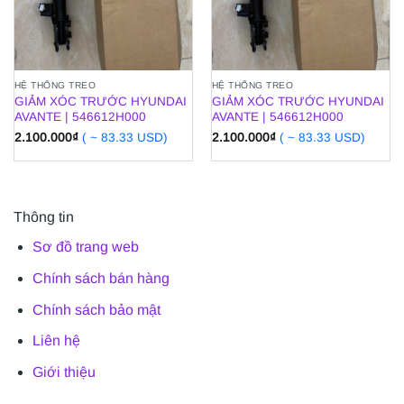
HỆ THỐNG TREO
HỆ THỐNG TREO
GIẢM XÓC TRƯỚC HYUNDAI
GIẢM XÓC TRƯỚC HYUNDAI
AVANTE | 546612H000
AVANTE | 546612H000
2.100.000
₫
( ~ 83.33 USD)
2.100.000
₫
( ~ 83.33 USD)
Thông tin
Sơ đồ trang web
Chính sách bán hàng
Chính sách bảo mật
Liên hệ
Giới thiệu