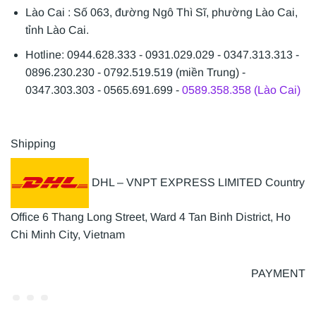
Lào Cai : Số 063, đường Ngô Thì Sĩ, phường Lào Cai,
tỉnh Lào Cai.
Hotline: 0944.628.333 - 0931.029.029 - 0347.313.313 -
0896.230.230 - 0792.519.519 (miền Trung) -
0347.303.303 - 0565.691.699 -
0589.358.358 (Lào Cai)
Shipping
DHL – VNPT EXPRESS LIMITED Country
Office 6 Thang Long Street, Ward 4 Tan Binh District, Ho
Chi Minh City, Vietnam
PAYMENT