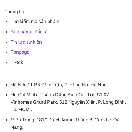
Thông tin
Tìm kiếm mã sản phẩm
Bảo hành - đổi trả
Tin tức sự kiện
Fanpage
Tiktok
Hà Nội: 11-B8 Đầm Trấu, P. Hồng Hà, Hà Nội.
Hồ Chí Minh : Thành Dũng Auto Car Tòa S1.07
Vinhomes Grand Park, 512 Nguyễn Xiển, P. Long Bình,
Tp. HCM .
Miền Trung: 181/1 Cách Mạng Tháng 8, Cẩm Lệ, Đà
Nẵng.