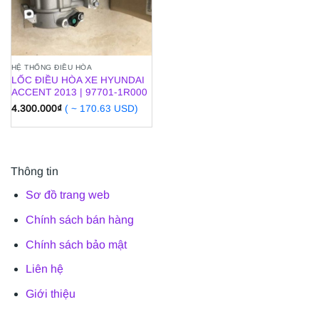
HỆ THỐNG ĐIỀU HÒA
LỐC ĐIỀU HÒA XE HYUNDAI
ACCENT 2013 | 97701-1R000
4.300.000
₫
( ~ 170.63 USD)
Thông tin
Sơ đồ trang web
Chính sách bán hàng
Chính sách bảo mật
Liên hệ
Giới thiệu