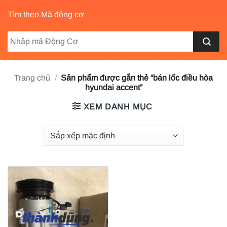
Tìm theo Mã động cơ
Trang chủ
/
Sản phẩm được gắn thẻ “bán lốc điều hòa
hyundai accent”
XEM DANH MỤC