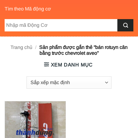
Tìm theo Mã động cơ
Trang chủ
/
Sản phẩm được gắn thẻ “bán rotuyn cân
bằng trước chevrolet aveo”
XEM DANH MỤC