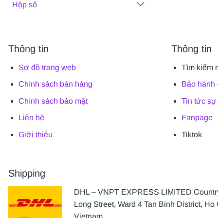
Hộp số
Thông tin
Thông tin
Sơ đồ trang web
Tìm kiếm 
Chính sách bán hàng
Bảo hành -
Chính sách bảo mật
Tin tức sự
Liên hệ
Fanpage
Giới thiệu
Tiktok
Shipping
DHL – VNPT EXPRESS LIMITED Country 
Long Street, Ward 4 Tan Binh District, Ho 
Vietnam