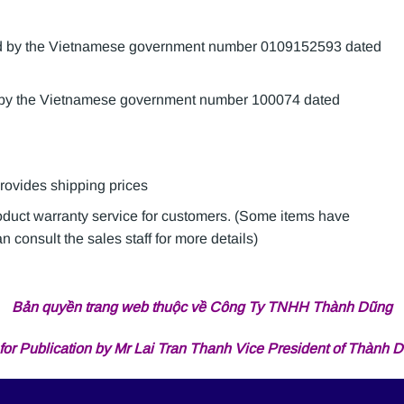
sued by the Vietnamese government number 0109152593 dated
d by the Vietnamese government number 100074 dated
provides shipping prices
roduct warranty service for customers. (Some items have
 consult the sales staff for more details)
Bản quyền trang web thuộc về Công Ty TNHH Thành Dũng
for Publication by Mr Lai Tran Thanh Vice President of Thành