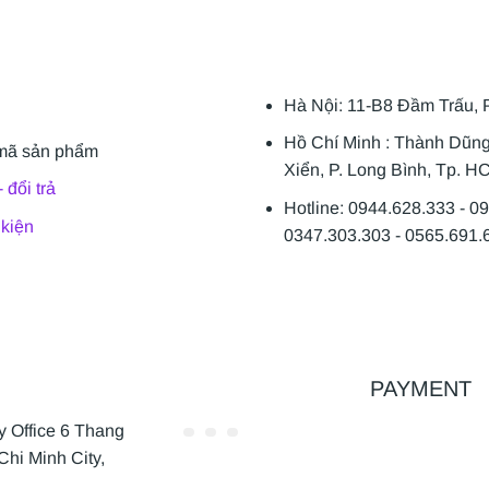
Hà Nội: 11-B8 Đầm Trấu, 
Hồ Chí Minh : Thành Dũn
mã sản phẩm
Xiển, P. Long Bình, Tp. H
 đổi trả
Hotline: 0944.628.333 - 0
 kiện
0347.303.303 - 0565.691.
PAYMENT
Office 6 Thang
Chi Minh City,