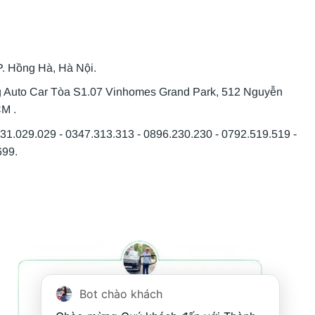
P. Hồng Hà, Hà Nội.
g Auto Car Tòa S1.07 Vinhomes Grand Park, 512 Nguyễn
CM .
931.029.029 - 0347.313.313 - 0896.230.230 - 0792.519.519 -
699.
Bot chào khách