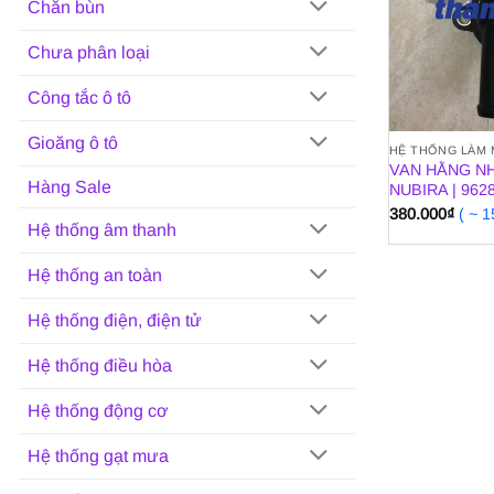
Chắn bùn
Chưa phân loại
Công tắc ô tô
Gioăng ô tô
HỆ THỐNG LÀM
VAN HẰNG N
Hàng Sale
NUBIRA | 962
380.000
₫
( ~ 
Hệ thống âm thanh
Hệ thống an toàn
Hệ thống điện, điện tử
Hệ thống điều hòa
Hệ thống động cơ
Hệ thống gạt mưa