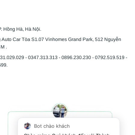
P. Hồng Hà, Hà Nội.
g Auto Car Tòa S1.07 Vinhomes Grand Park, 512 Nguyễn
CM .
931.029.029 - 0347.313.313 - 0896.230.230 - 0792.519.519 -
699.
Bot chào khách