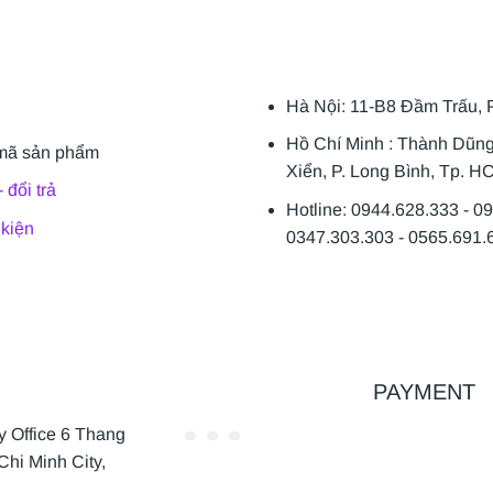
Hà Nội: 11-B8 Đầm Trấu, 
Hồ Chí Minh : Thành Dũn
mã sản phẩm
Xiển, P. Long Bình, Tp. H
 đổi trả
Hotline: 0944.628.333 - 0
 kiện
0347.303.303 - 0565.691.
PAYMENT
Office 6 Thang
Chi Minh City,