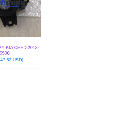
O
Y KIA CEED 2012-
A5500
~ 47.62 USD)