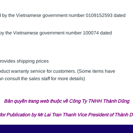
sued by the Vietnamese government number 0109152593 dated
d by the Vietnamese government number 100074 dated
provides shipping prices
roduct warranty service for customers. (Some items have
 consult the sales staff for more details)
Bản quyền trang web thuộc về Công Ty TNHH Thành Dũng
for Publication by Mr Lai Tran Thanh Vice President of Thành