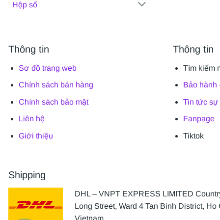
Hộp số
Thông tin
Thông tin
Sơ đồ trang web
Tìm kiếm 
Chính sách bán hàng
Bảo hành -
Chính sách bảo mật
Tin tức sự
Liên hệ
Fanpage
Giới thiệu
Tiktok
Shipping
DHL – VNPT EXPRESS LIMITED Country 
Long Street, Ward 4 Tan Binh District, Ho 
Vietnam