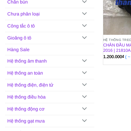
Chắn bùn
Chưa phân loại
Công tắc ô tô
Gioăng ô tô
HỆ THỐNG TRE
CHÂN ĐẦU MÁ
Hàng Sale
2016 | 21810
1.200.000
₫
( 
Hệ thống âm thanh
Hệ thống an toàn
Hệ thống điện, điện tử
Hệ thống điều hòa
Hệ thống động cơ
Hệ thống gạt mưa