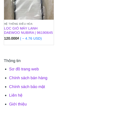
HỆ THỐNG ĐIỀU HÒA
LỌC GIÓ MÁY LẠNH
DAEWOO NUBIRA | 96190645
120.000
₫
( ~ 4.76 USD)
Thông tin
Sơ đồ trang web
Chính sách bán hàng
Chính sách bảo mật
Liên hệ
Giới thiệu