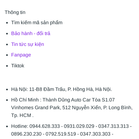
Thông tin
Tìm kiếm mã sản phẩm
Bảo hành - đổi trả
Tin tức sự kiện
Fanpage
Tiktok
Hà Nội: 11-B8 Đầm Trấu, P. Hồng Hà, Hà Nội.
Hồ Chí Minh : Thành Dũng Auto Car Tòa S1.07
Vinhomes Grand Park, 512 Nguyễn Xiển, P. Long Bình,
Tp. HCM .
Hotline: 0944.628.333 - 0931.029.029 - 0347.313.313 -
0896.230.230 - 0792.519.519 - 0347.303.303 -