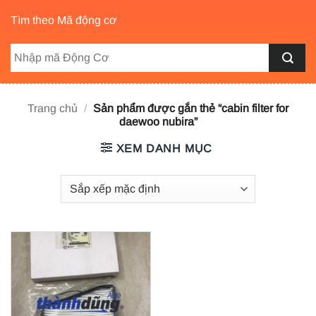
Tìm theo Mã động cơ
Trang chủ
/
Sản phẩm được gắn thẻ “cabin filter for
daewoo nubira”
XEM DANH MỤC