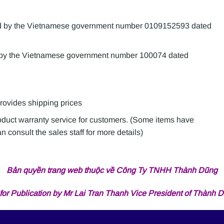
sued by the Vietnamese government number 0109152593 dated
d by the Vietnamese government number 100074 dated
provides shipping prices
roduct warranty service for customers. (Some items have
 consult the sales staff for more details)
Bản quyền trang web thuộc về Công Ty TNHH Thành Dũng
for Publication by Mr Lai Tran Thanh Vice President of Thành