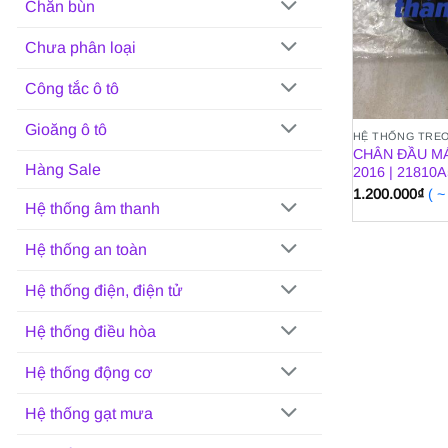
Chắn bùn
Chưa phân loại
Công tắc ô tô
Gioăng ô tô
HỆ THỐNG TRE
CHÂN ĐẦU MÁ
Hàng Sale
2016 | 21810
1.200.000
₫
( 
Hệ thống âm thanh
Hệ thống an toàn
Hệ thống điện, điện tử
Hệ thống điều hòa
Hệ thống động cơ
Hệ thống gạt mưa