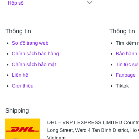
Hộp số
Thông tin
Thông tin
Sơ đồ trang web
Tìm kiếm 
Chính sách bán hàng
Bảo hành -
Chính sách bảo mật
Tin tức sự
Liên hệ
Fanpage
Giới thiệu
Tiktok
Shipping
DHL – VNPT EXPRESS LIMITED Country 
Long Street, Ward 4 Tan Binh District, Ho 
Vietnam