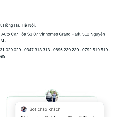
P. Hồng Hà, Hà Nội.
g Auto Car Tòa S1.07 Vinhomes Grand Park, 512 Nguyễn
CM .
931.029.029 - 0347.313.313 - 0896.230.230 - 0792.519.519 -
699.
Bot chào khách