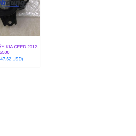
O
Y KIA CEED 2012-
A5500
~ 47.62 USD)