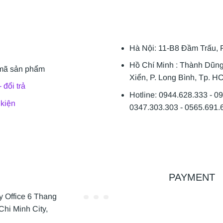
Hà Nội: 11-B8 Đầm Trấu, 
Hồ Chí Minh : Thành Dũn
mã sản phẩm
Xiển, P. Long Bình, Tp. H
 đổi trả
Hotline: 0944.628.333 - 0
 kiện
0347.303.303 - 0565.691.
PAYMENT
Office 6 Thang
Chi Minh City,